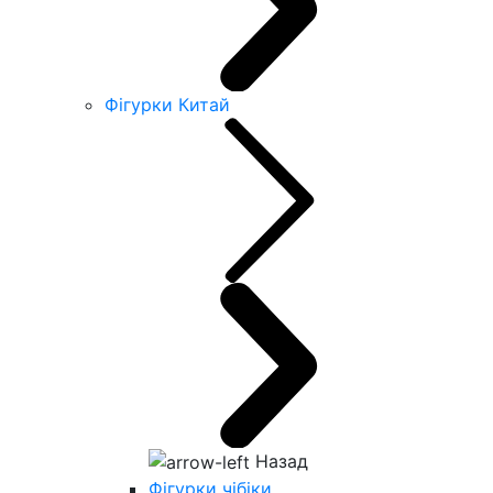
Фігурки Китай
Назад
Фігурки чібіки