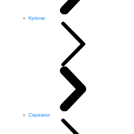
Кулони
Сережки