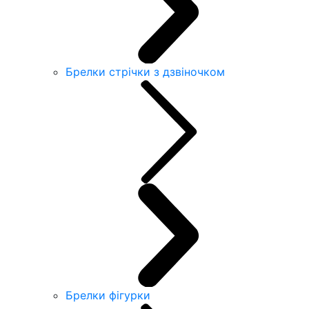
Брелки стрічки з дзвіночком
Брелки фігурки