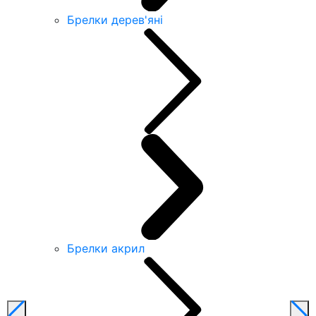
Брелки дерев'яні
Брелки акрил