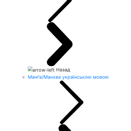
Назад
Манґа/Манхва українською мовою