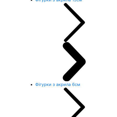
Фігурки з акрила 6см