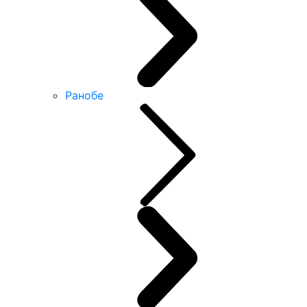
Ранобе