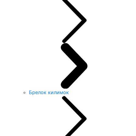
Брелок килимок