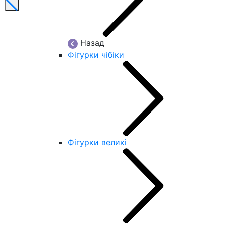
Назад
Фігурки чібіки
Фігурки великі