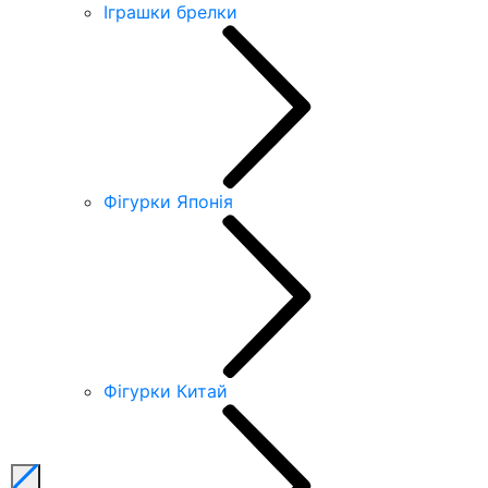
Іграшки брелки
Фігурки Японія
Фігурки Китай