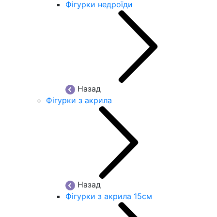
Фігурки недроїди
Назад
Фігурки з акрила
Назад
Фігурки з акрила 15см