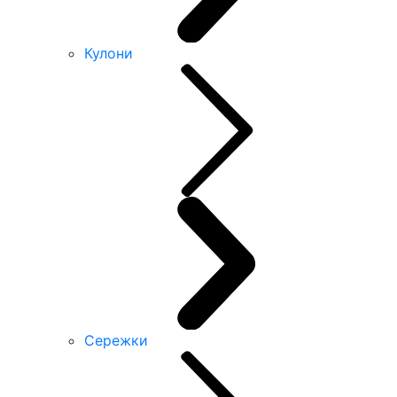
Кулони
Сережки