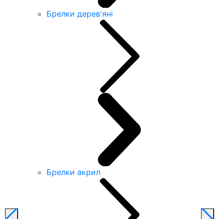
Брелки дерев'яні
Брелки акрил