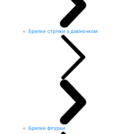
Брелки стрічки з дзвіночком
Брелки фігурки