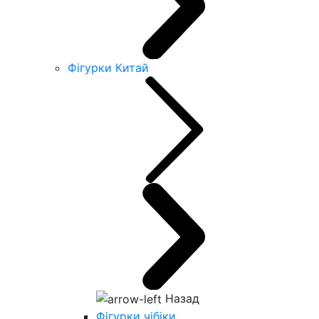
Фігурки Китай
Назад
Фігурки чібіки