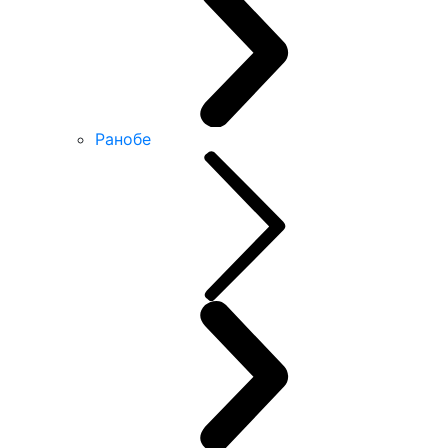
Ранобе