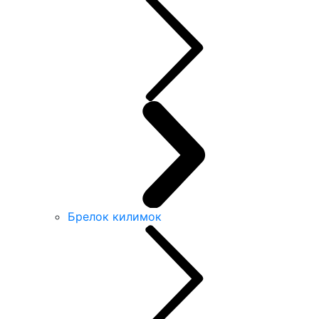
Брелок килимок