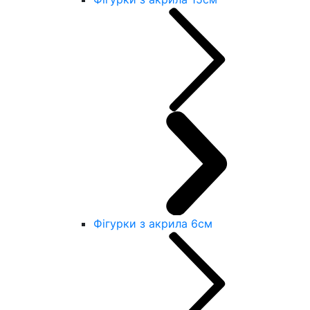
Фігурки з акрила 6см