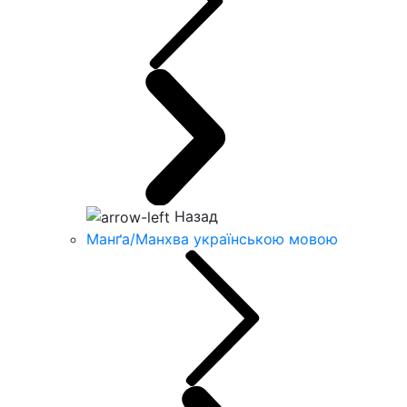
Назад
Манґа/Манхва українською мовою