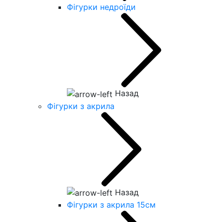
Фігурки недроїди
Назад
Фігурки з акрила
Назад
Фігурки з акрила 15см