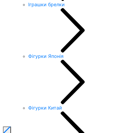
Іграшки брелки
Фігурки Японія
Фігурки Китай