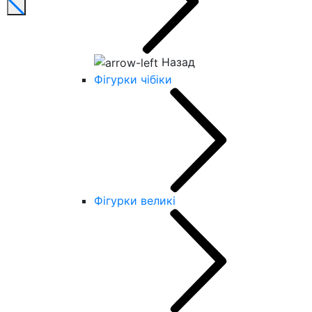
Назад
Фігурки чібіки
Фігурки великі