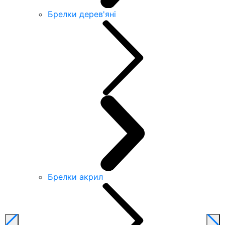
Брелки дерев'яні
Брелки акрил