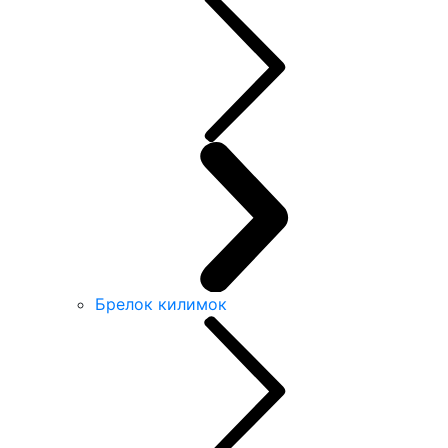
Брелок килимок