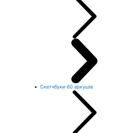
Скетчбуки 60 аркушів