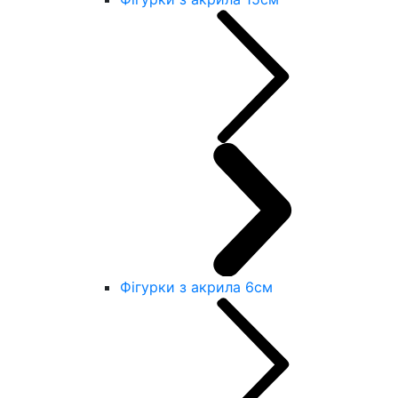
Фігурки з акрила 6см