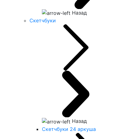
Назад
Скетчбуки
Назад
Скетчбуки 24 аркуша