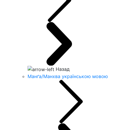
Назад
Манґа/Манхва українською мовою