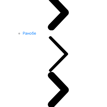
Ранобе