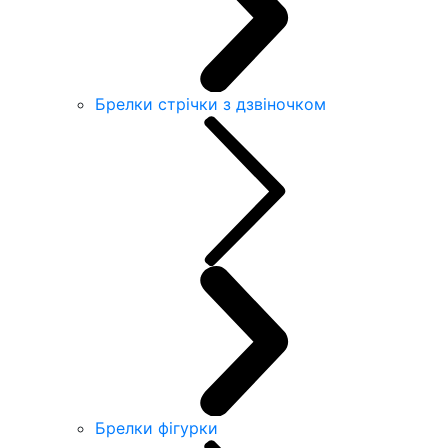
Брелки стрічки з дзвіночком
Брелки фігурки