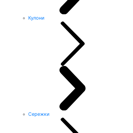
Кулони
Сережки