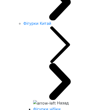
Фігурки Китай
Назад
Фігурки чібіки