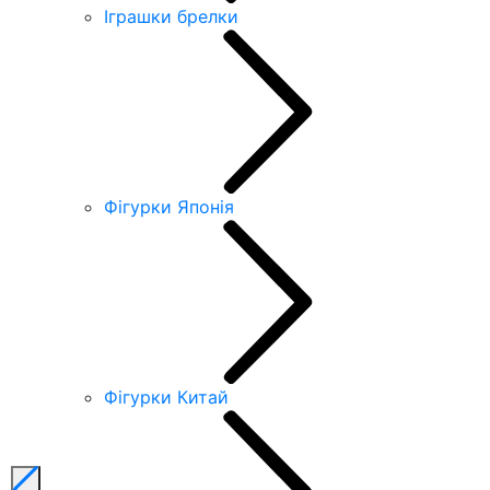
Іграшки брелки
Фігурки Японія
Фігурки Китай