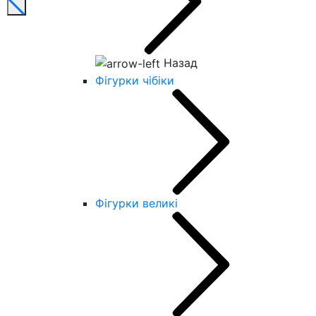
Назад
Фігурки чібіки
Фігурки великі