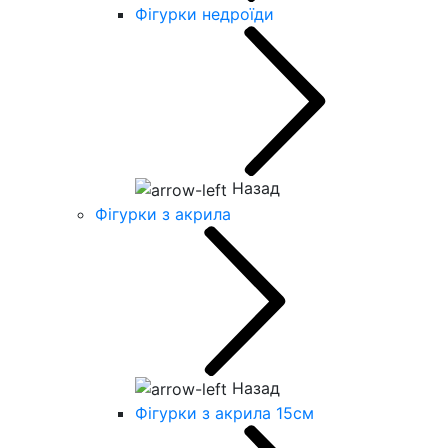
Фігурки недроїди
Назад
Фігурки з акрила
Назад
Фігурки з акрила 15см