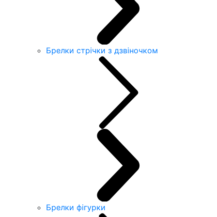
Брелки стрічки з дзвіночком
Брелки фігурки