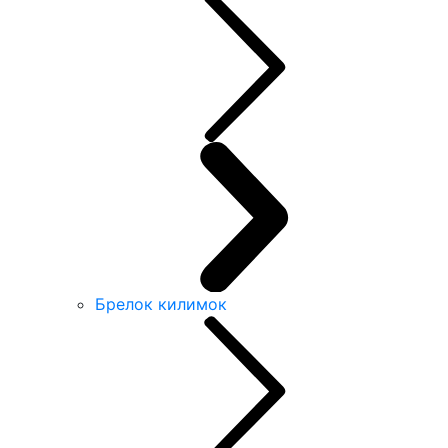
Брелок килимок