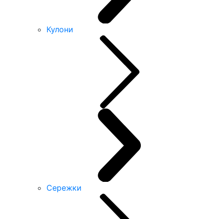
Кулони
Сережки