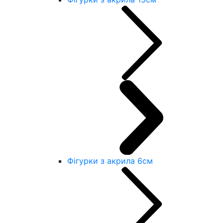
Фігурки з акрила 6см