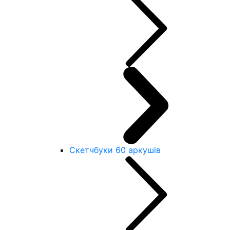
Скетчбуки 60 аркушів