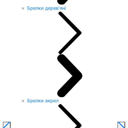
Брелки дерев'яні
Брелки акрил