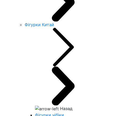
Фігурки Китай
Назад
Фігурки чібіки