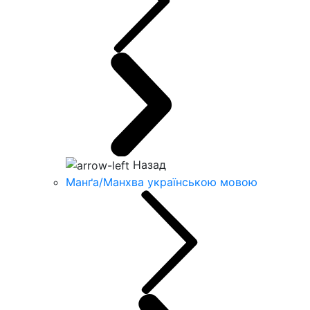
Назад
Манґа/Манхва українською мовою