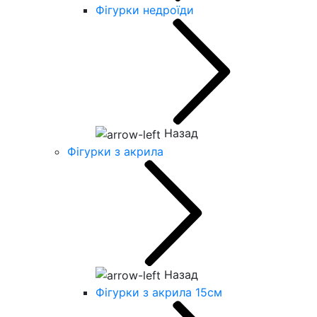
Фігурки недроїди
Назад
Фігурки з акрила
Назад
Фігурки з акрила 15см