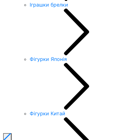
Іграшки брелки
Фігурки Японія
Фігурки Китай