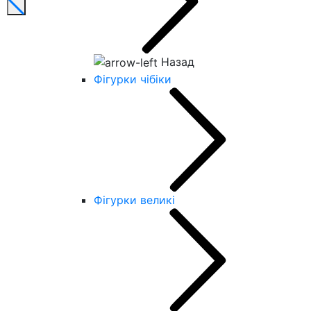
Назад
Фігурки чібіки
Фігурки великі