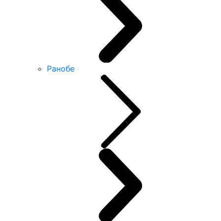
Ранобе