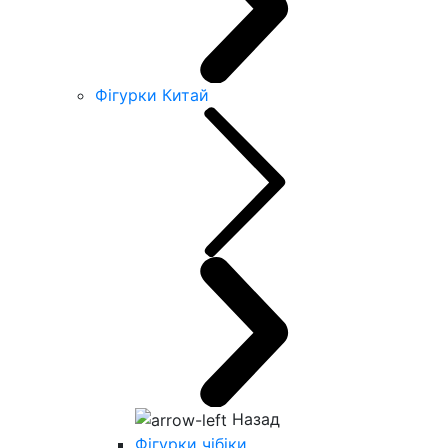
Фігурки Китай
Назад
Фігурки чібіки