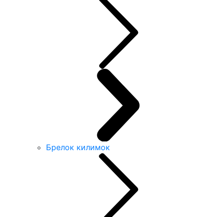
Брелок килимок