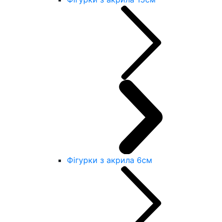
Фігурки з акрила 6см