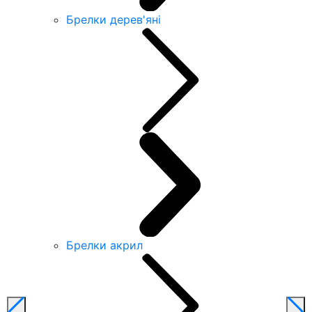
Брелки дерев'яні
Брелки акрил