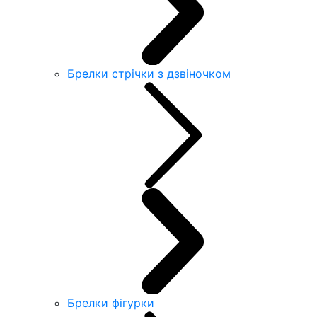
Брелки стрічки з дзвіночком
Брелки фігурки