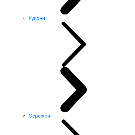
Кулони
Сережки