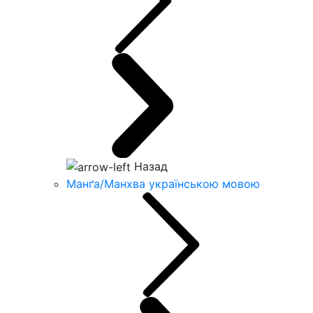
Назад
Манґа/Манхва українською мовою