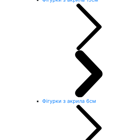
Фігурки з акрила 6см