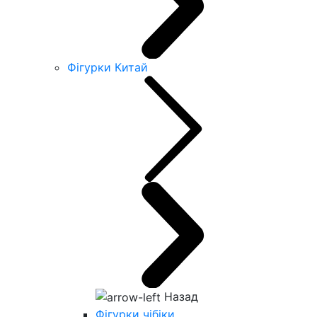
Фігурки Китай
Назад
Фігурки чібіки