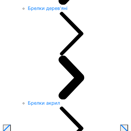
Брелки дерев'яні
Брелки акрил