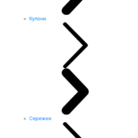
Кулони
Сережки