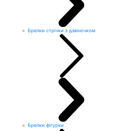
Брелки стрічки з дзвіночком
Брелки фігурки