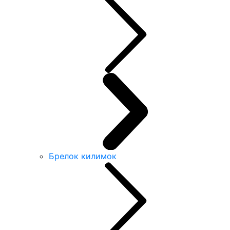
Брелок килимок