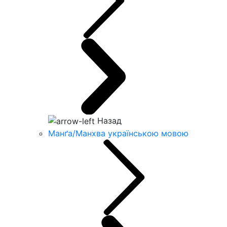
Назад
Манґа/Манхва українською мовою