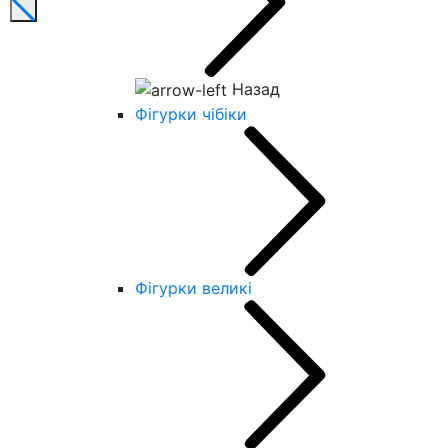
Назад
Фігурки чібіки
Фігурки великі