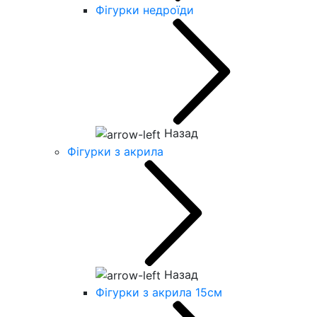
Фігурки недроїди
Назад
Фігурки з акрила
Назад
Фігурки з акрила 15см