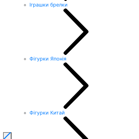
Іграшки брелки
Фігурки Японія
Фігурки Китай