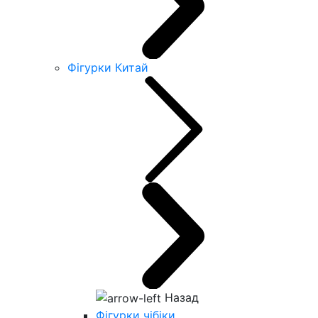
Фігурки Китай
Назад
Фігурки чібіки