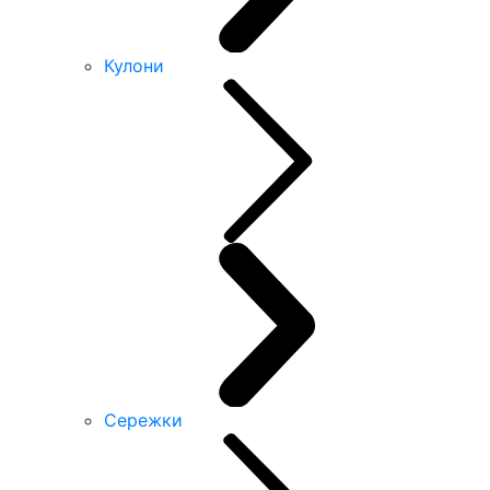
Кулони
Сережки