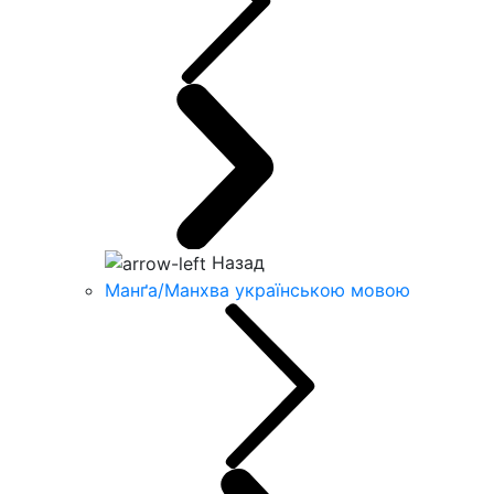
Назад
Манґа/Манхва українською мовою