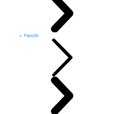
Ранобе