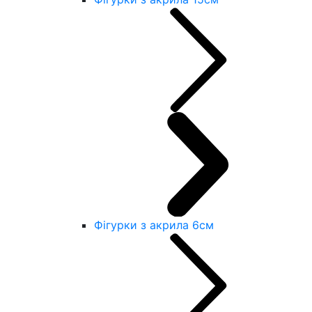
Фігурки з акрила 6см