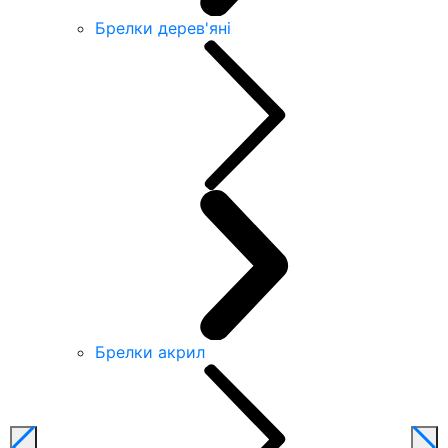
Брелки дерев'яні
Брелки акрил