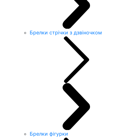
Брелки стрічки з дзвіночком
Брелки фігурки