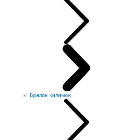
Брелок килимок