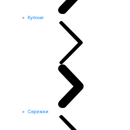
Кулони
Сережки