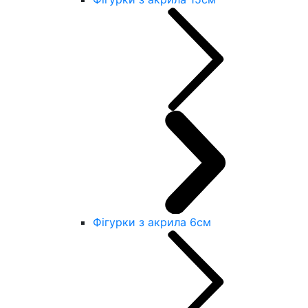
Фігурки з акрила 6см