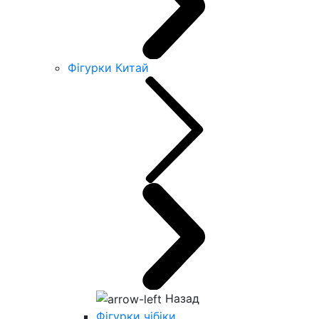
Фігурки Китай
Назад
Фігурки чібіки