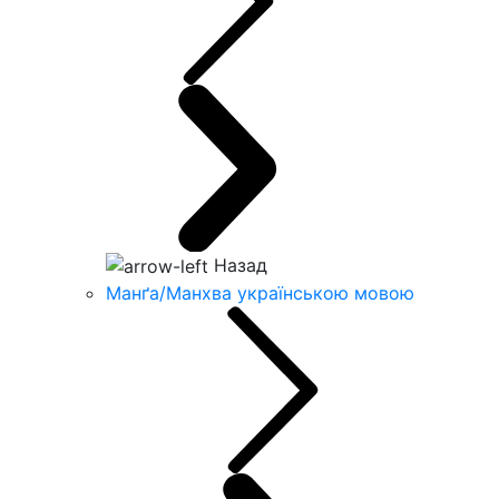
Назад
Манґа/Манхва українською мовою