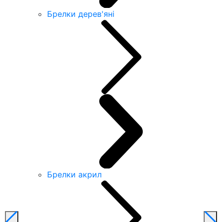
Брелки дерев'яні
Брелки акрил