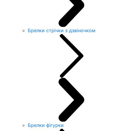
Брелки стрічки з дзвіночком
Брелки фігурки