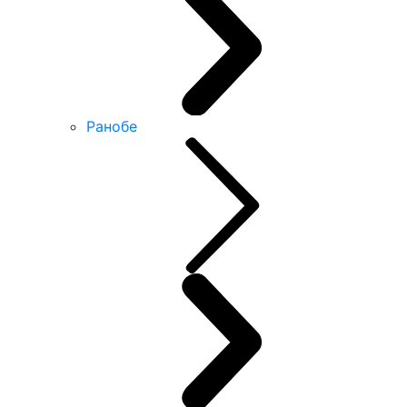
Ранобе