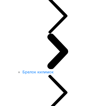
Брелок килимок