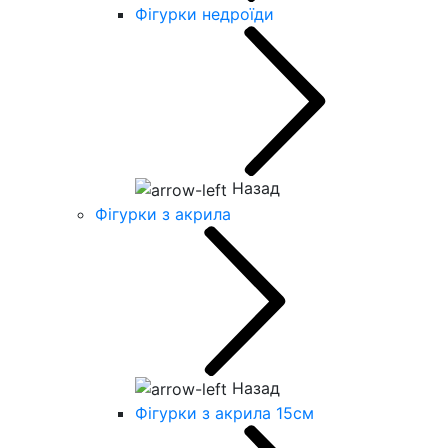
Фігурки недроїди
Назад
Фігурки з акрила
Назад
Фігурки з акрила 15см