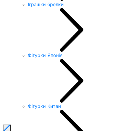
Іграшки брелки
Фігурки Японія
Фігурки Китай