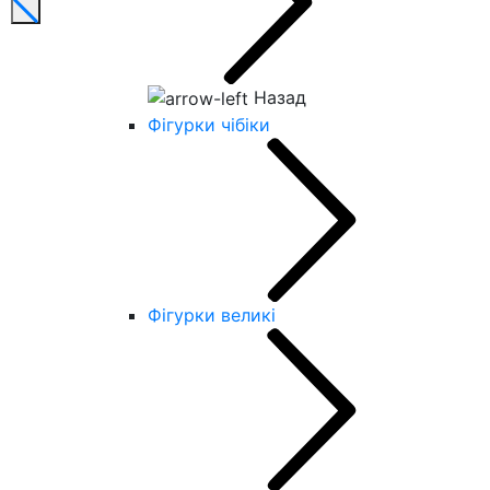
Назад
Фігурки чібіки
Фігурки великі