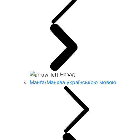
Назад
Манґа/Манхва українською мовою