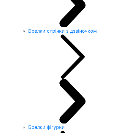
Брелки стрічки з дзвіночком
Брелки фігурки