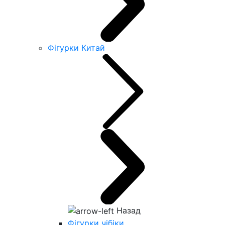
Фігурки Китай
Назад
Фігурки чібіки