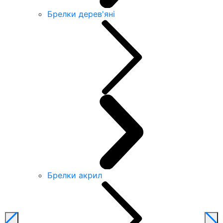
Брелки дерев'яні
Брелки акрил