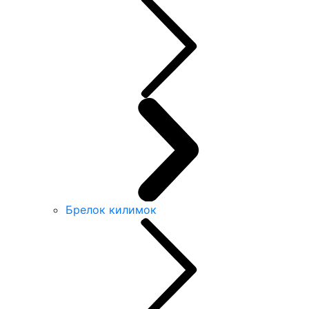
Брелок килимок