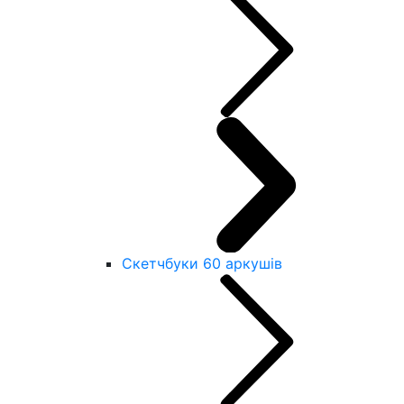
Скетчбуки 60 аркушів