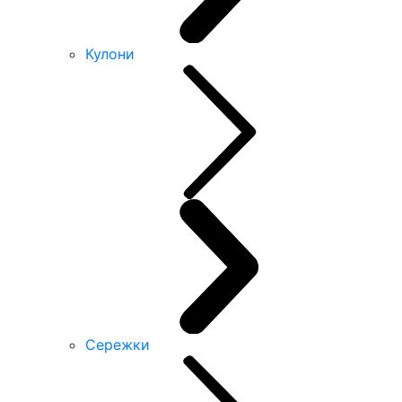
Кулони
Сережки