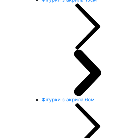
Фігурки з акрила 6см