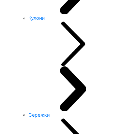
Кулони
Сережки