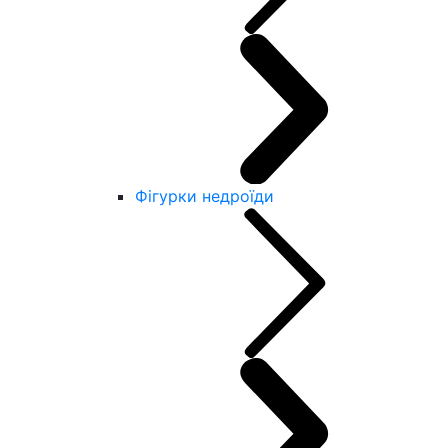
Фігурки недроїди