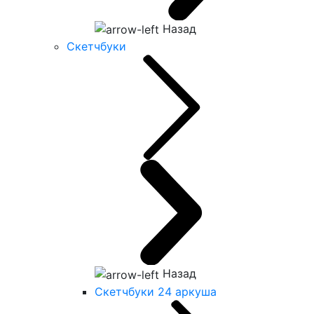
Назад
Скетчбуки
Назад
Скетчбуки 24 аркуша