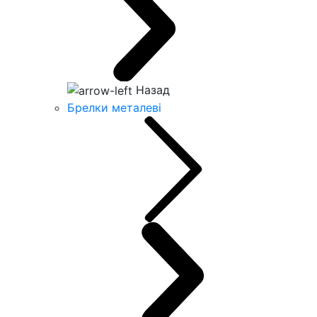
Назад
Брелки металеві