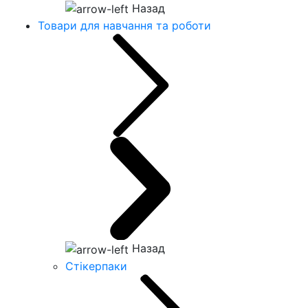
Назад
Товари для навчання та роботи
Назад
Стікерпаки