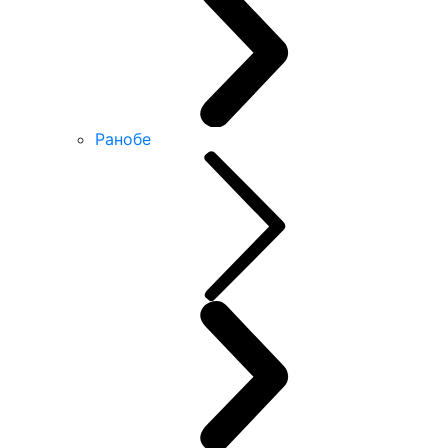
Ранобе