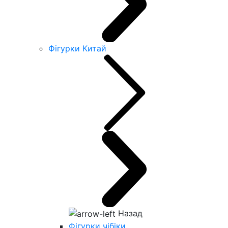
Фігурки Китай
Назад
Фігурки чібіки