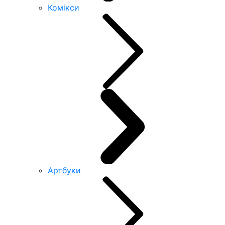
Комікси
Артбуки