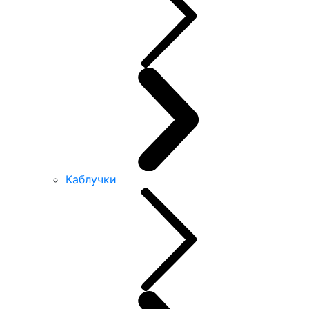
Каблучки