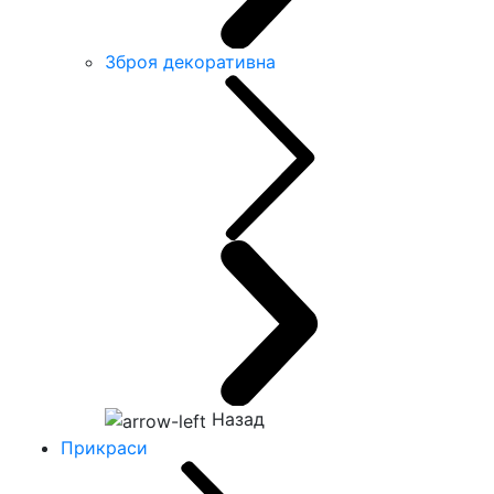
Зброя декоративна
Назад
Прикраси