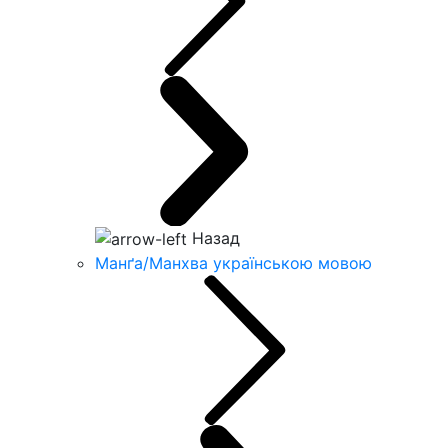
Назад
Манґа/Манхва українською мовою