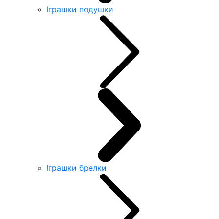
Іграшки подушки
Іграшки брелки