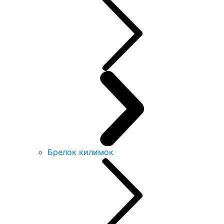
Брелок килимок