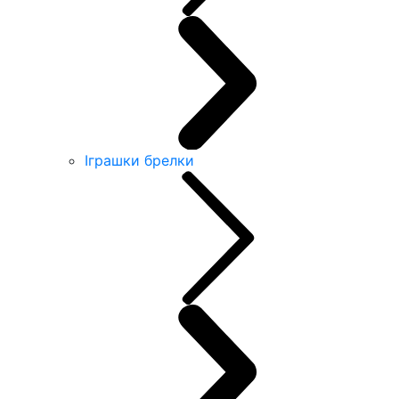
Іграшки брелки