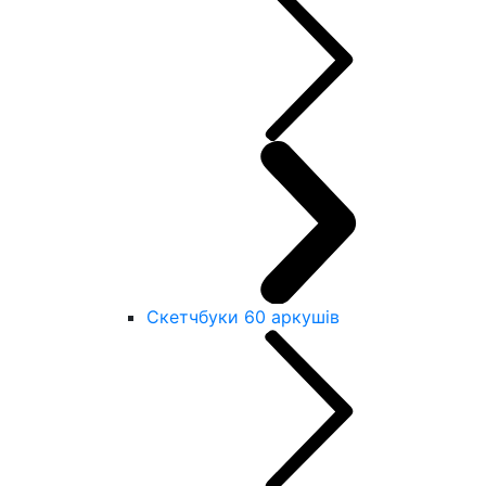
Скетчбуки 60 аркушів