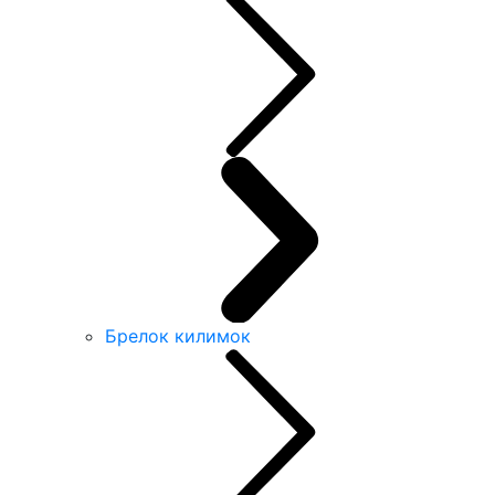
Брелок килимок