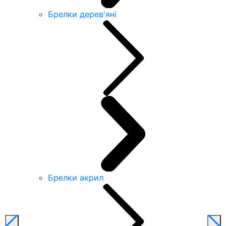
Брелки дерев'яні
Брелки акрил