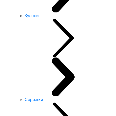
Кулони
Сережки