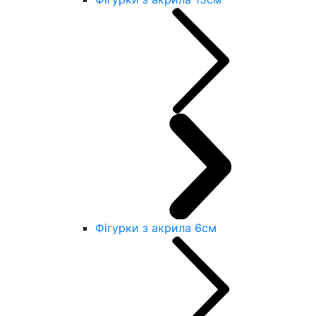
Фігурки з акрила 6см