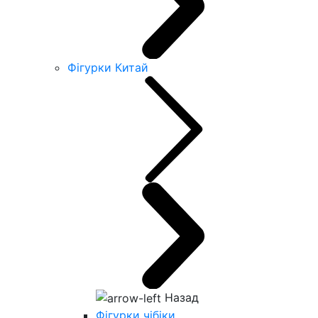
Фігурки Китай
Назад
Фігурки чібіки