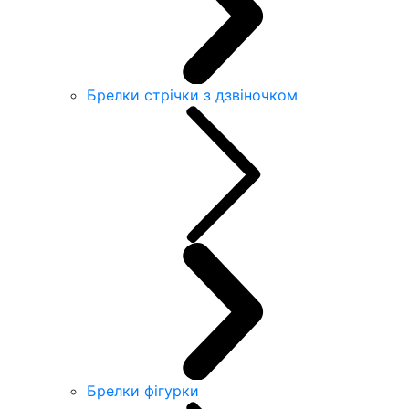
Брелки стрічки з дзвіночком
Брелки фігурки