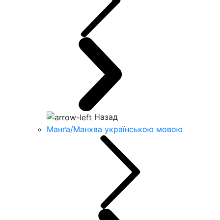
Назад
Манґа/Манхва українською мовою