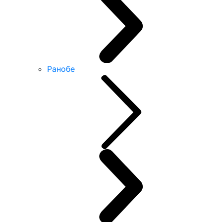
Ранобе