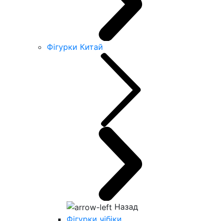
Фігурки Китай
Назад
Фігурки чібіки