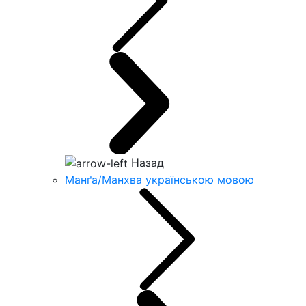
Назад
Манґа/Манхва українською мовою