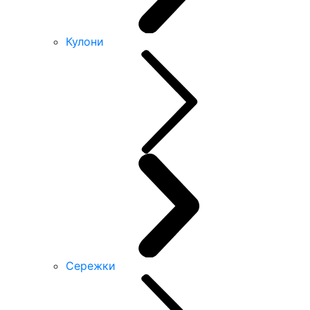
Кулони
Сережки