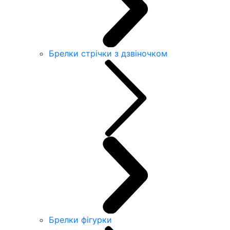
Брелки стрічки з дзвіночком
Брелки фігурки