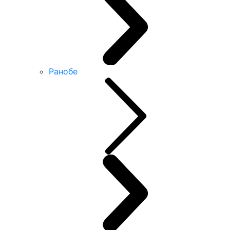
Ранобе