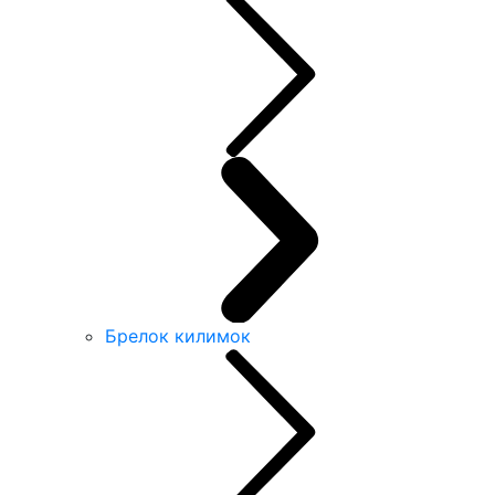
Брелок килимок