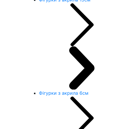
Фігурки з акрила 6см