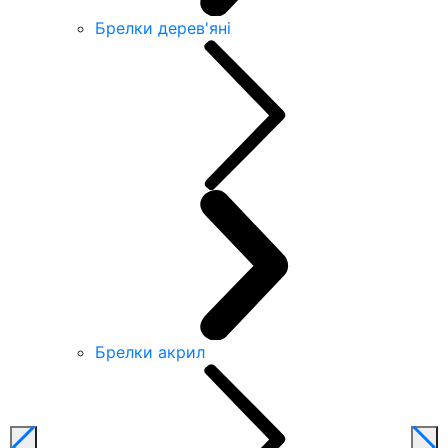
Брелки дерев'яні
Брелки акрил