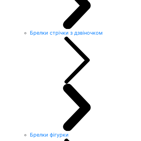
Брелки стрічки з дзвіночком
Брелки фігурки