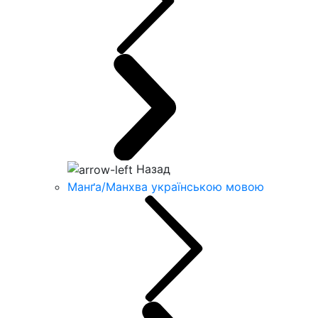
Назад
Манґа/Манхва українською мовою