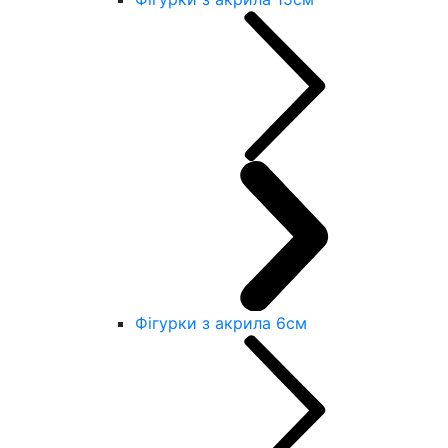
Фігурки з акрила 6см