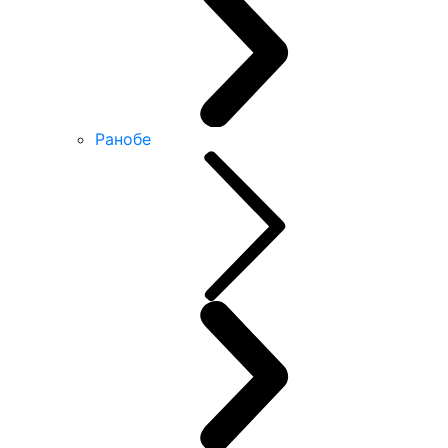
Ранобе