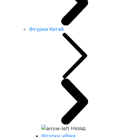
Фігурки Китай
Назад
Фігурки чібіки