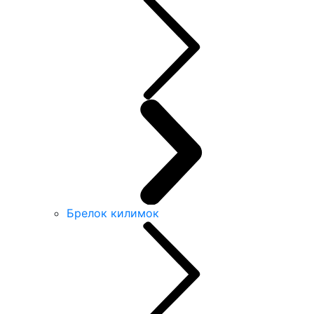
Брелок килимок