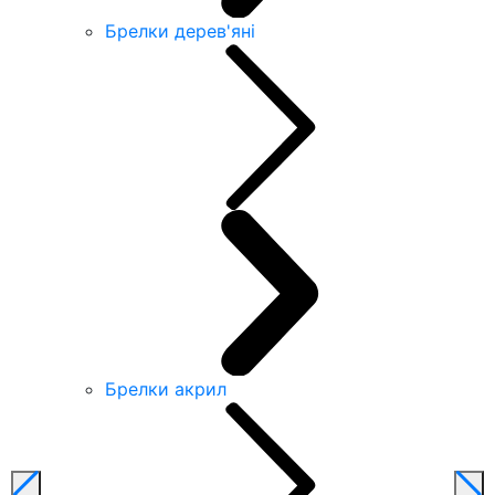
Брелки дерев'яні
Брелки акрил