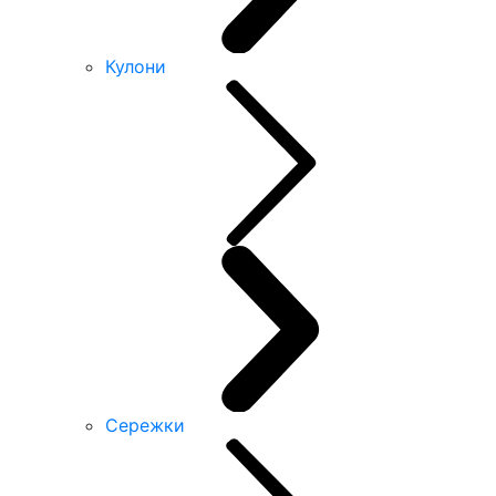
Кулони
Сережки