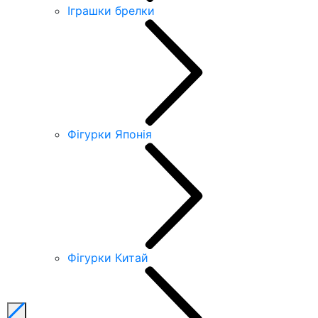
Іграшки брелки
Фігурки Японія
Фігурки Китай