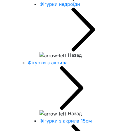
Фігурки недроїди
Назад
Фігурки з акрила
Назад
Фігурки з акрила 15см