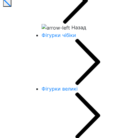
Назад
Фігурки чібіки
Фігурки великі