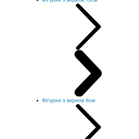
Фігурки з акрила 6см