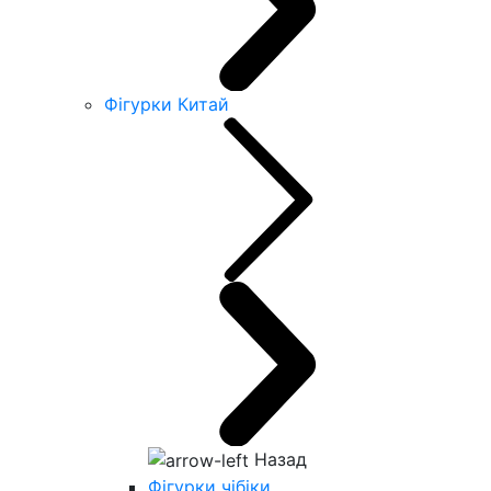
Фігурки Китай
Назад
Фігурки чібіки