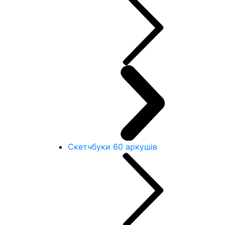
Скетчбуки 60 аркушів