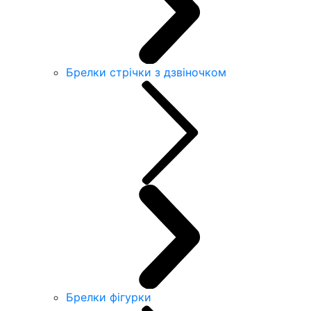
Брелки стрічки з дзвіночком
Брелки фігурки