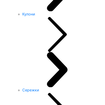
Кулони
Сережки