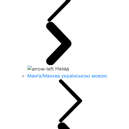
Назад
Манґа/Манхва українською мовою