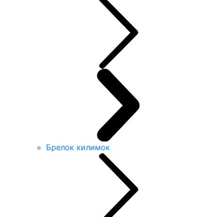
Брелок килимок