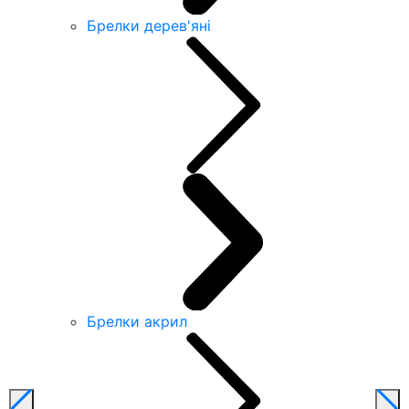
Брелки дерев'яні
Брелки акрил