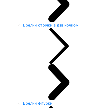
Брелки стрічки з дзвіночком
Брелки фігурки