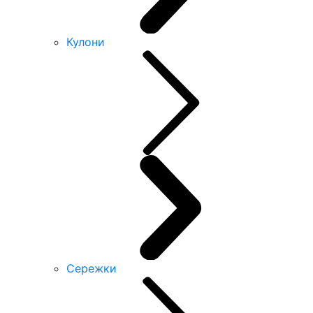
Кулони
Сережки