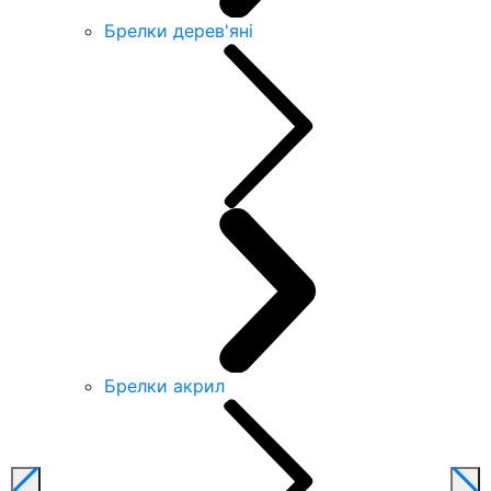
Брелки дерев'яні
Брелки акрил