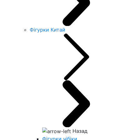
Фігурки Китай
Назад
Фігурки чібіки