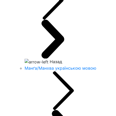
Назад
Манґа/Манхва українською мовою