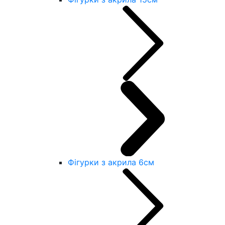
Фігурки з акрила 6см