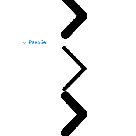
Ранобе