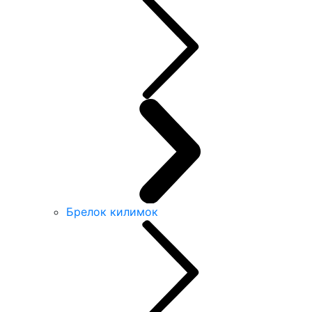
Брелок килимок