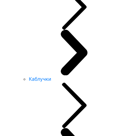
Каблучки