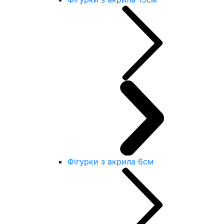
Фігурки з акрила 6см