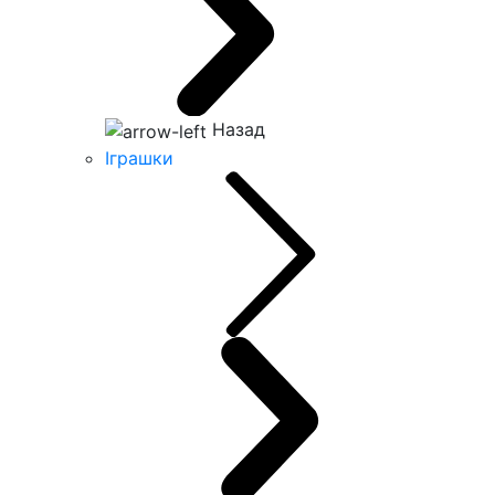
Назад
Іграшки