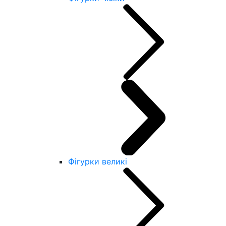
Фігурки великі