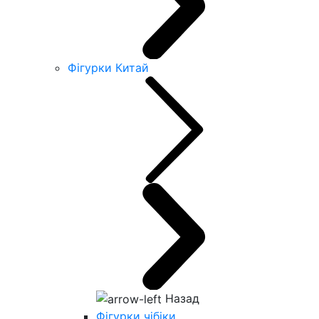
Фігурки Китай
Назад
Фігурки чібіки