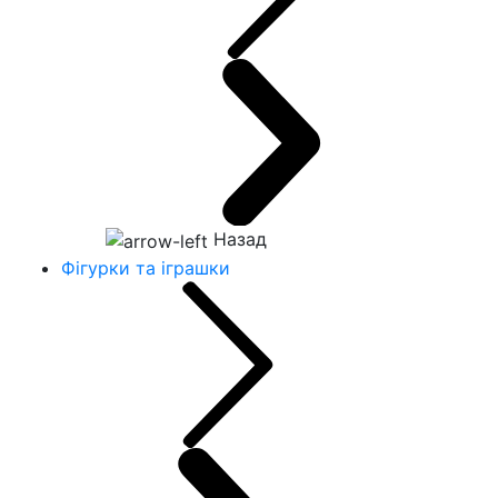
Назад
Фігурки та іграшки