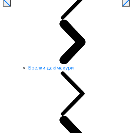
Брелки дакімакури