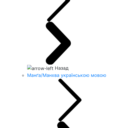
Назад
Манґа/Манхва українською мовою