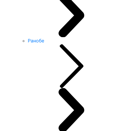
Ранобе