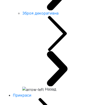
Зброя декоративна
Назад
Прикраси