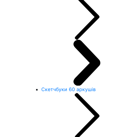
Скетчбуки 60 аркушів