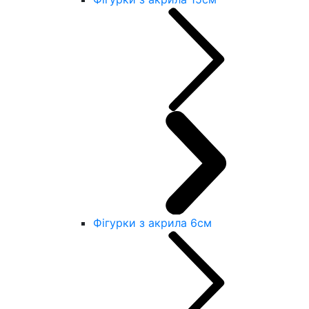
Фігурки з акрила 6см