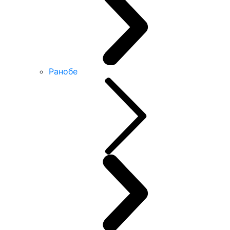
Ранобе