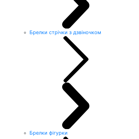
Брелки стрічки з дзвіночком
Брелки фігурки