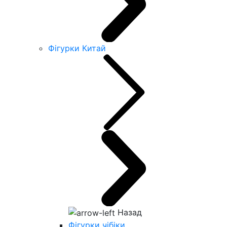
Фігурки Китай
Назад
Фігурки чібіки