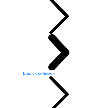
Брелок килимок