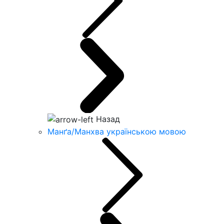
Назад
Манґа/Манхва українською мовою