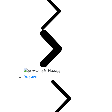
Назад
Значки