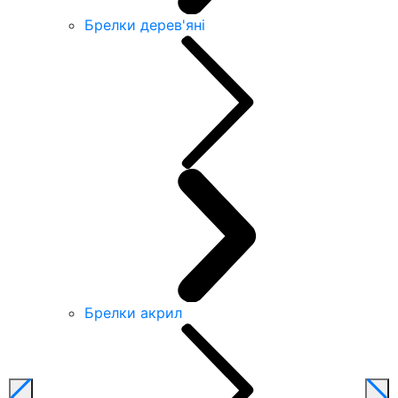
Брелки дерев'яні
Брелки акрил