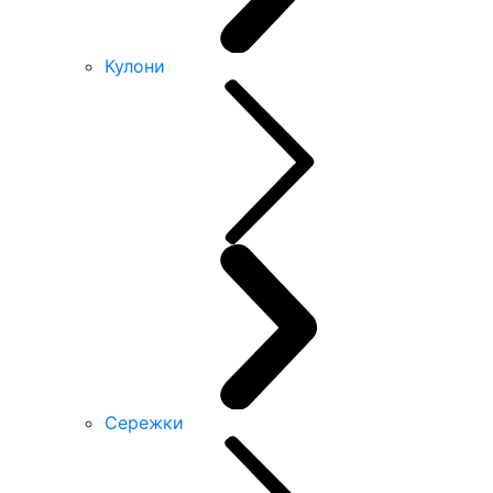
Кулони
Сережки