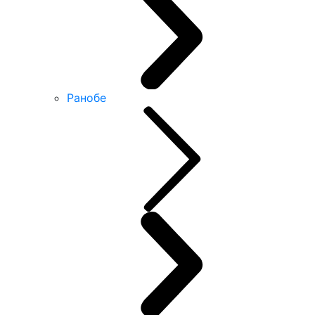
Ранобе