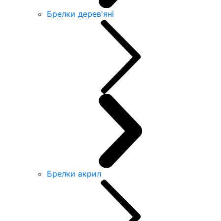
Брелки дерев'яні
Брелки акрил