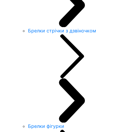
Брелки стрічки з дзвіночком
Брелки фігурки