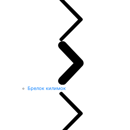
Брелок килимок