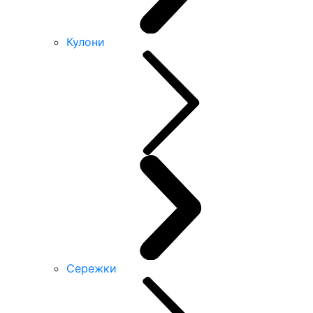
Кулони
Сережки