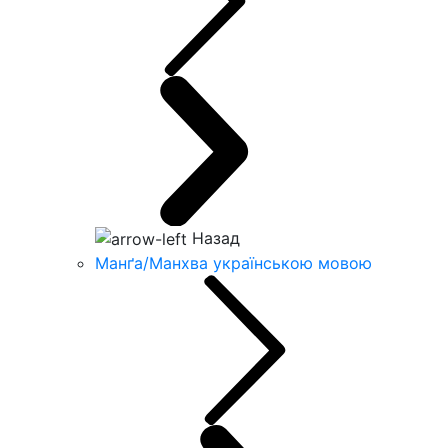
Назад
Манґа/Манхва українською мовою