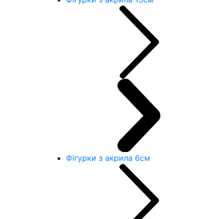
Фігурки з акрила 6см