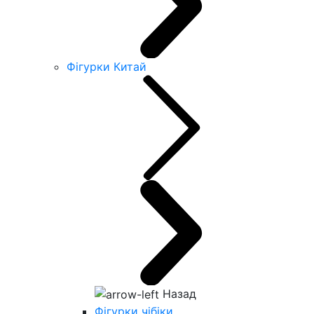
Фігурки Китай
Назад
Фігурки чібіки