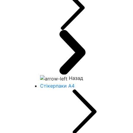
Назад
Стікерпаки А4