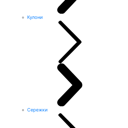
Кулони
Сережки