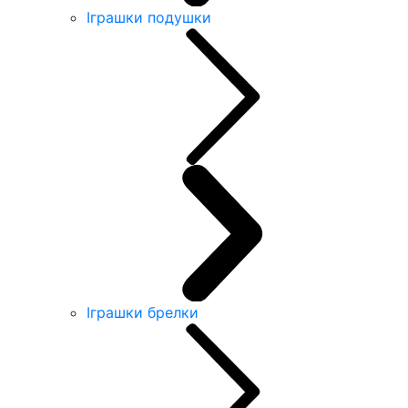
Іграшки подушки
Іграшки брелки