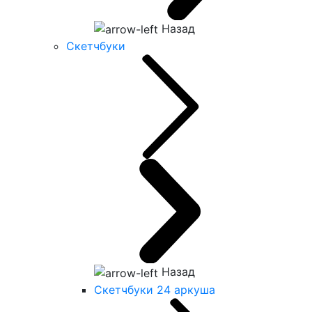
Назад
Скетчбуки
Назад
Скетчбуки 24 аркуша