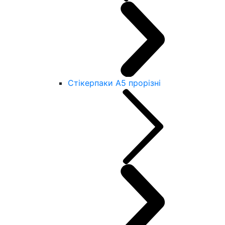
Стікерпаки А5 прорізні