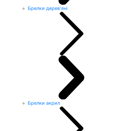
Брелки дерев'яні
Брелки акрил