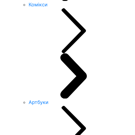
Комікси
Артбуки