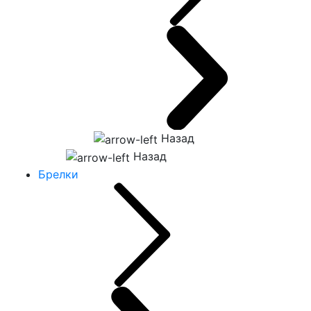
Назад
Назад
Брелки