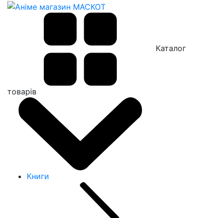
Каталог
товарів
Книги