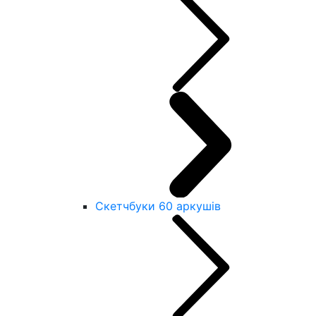
Скетчбуки 60 аркушів