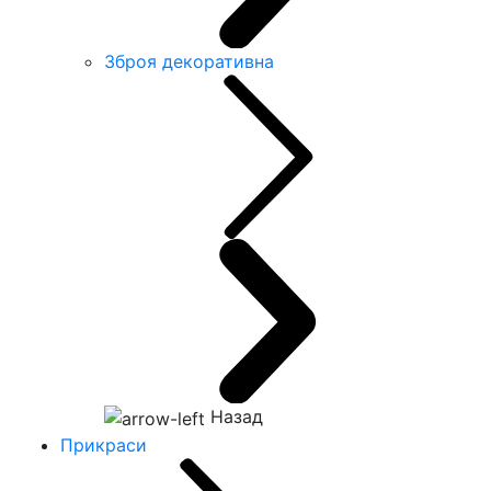
Зброя декоративна
Назад
Прикраси