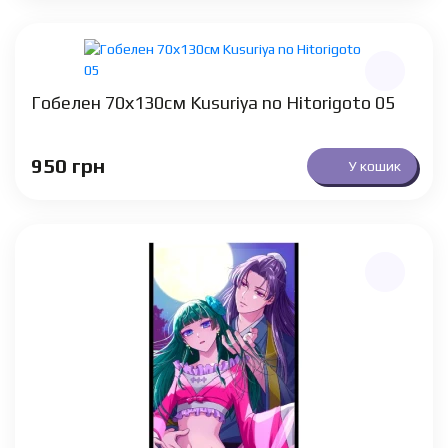
Гобелен 70х130см Kusuriya no Hitorigoto 05
950
грн
У кошик