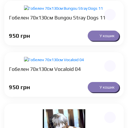
Гобелен 70х130см Bungou Stray Dogs 11
950
грн
У кошик
Гобелен 70х130см Vocaloid 04
950
грн
У кошик