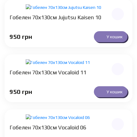
Гобелен 70х130см Jujutsu Kaisen 10
950
грн
У кошик
Гобелен 70х130см Vocaloid 11
950
грн
У кошик
Гобелен 70х130см Vocaloid 06