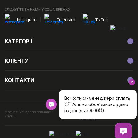
СЛІДКУЙТЕ ЗА НАМИ У СОЦ.МЕРЕЖАХ
Instagram
Telegram
TikTok
КАТЕГОРІЇ
КЛІЄНТУ
КОНТАКТИ
Розробка
Маскот. Усі права захищені.
інтернет
2026р.
магазину