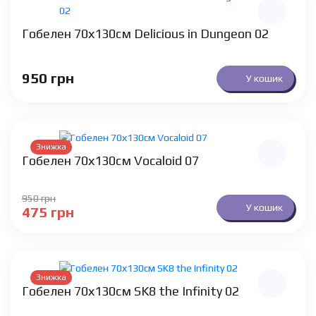
Гобелен 70х130см Delicious in Dungeon 02
950
грн
У кошик
Знижка
Гобелен 70х130см Vocaloid 07
950
грн
У кошик
475
грн
Знижка
Гобелен 70х130см SK8 the Infinity 02