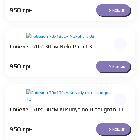
950
грн
У кошик
Гобелен 70х130см NekoPara 03
950
грн
У кошик
Гобелен 70х130см Kusuriya no Hitorigoto 10
950
грн
У кошик