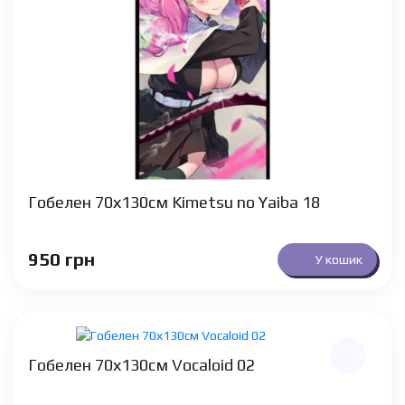
Гобелен 70х130см Kimetsu no Yaiba 18
950
грн
У кошик
Гобелен 70х130см Vocaloid 02