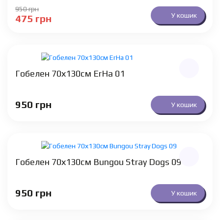
950
грн
У кошик
475
грн
Гобелен 70х130см ErHa 01
950
грн
У кошик
Гобелен 70х130см Bungou Stray Dogs 09
950
грн
У кошик