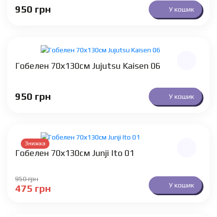
950
грн
У кошик
Гобелен 70х130см Jujutsu Kaisen 06
950
грн
У кошик
Знижка
Гобелен 70х130см Junji Ito 01
950
грн
У кошик
475
грн