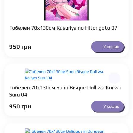
Гобелен 70х130см Kusuriya no Hitorigoto 07
950
грн
У кошик
Гобелен 70х130см Sono Bisque Doll wa Koi wo
Suru 04
950
грн
У кошик