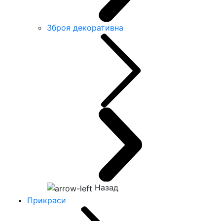
Зброя декоративна
Назад
Прикраси