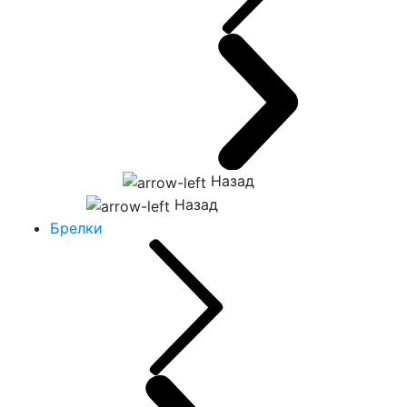
Назад
Назад
Брелки