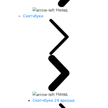
Назад
Скетчбуки
Назад
Скетчбуки 24 аркуша