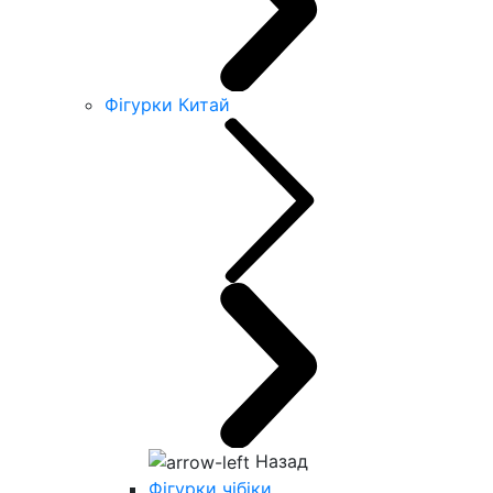
Фігурки Китай
Назад
Фігурки чібіки