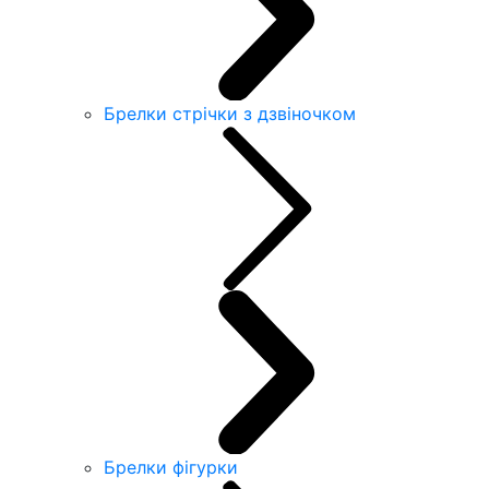
Брелки стрічки з дзвіночком
Брелки фігурки