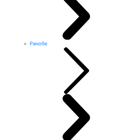
Ранобе