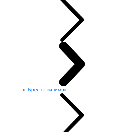
Брелок килимок