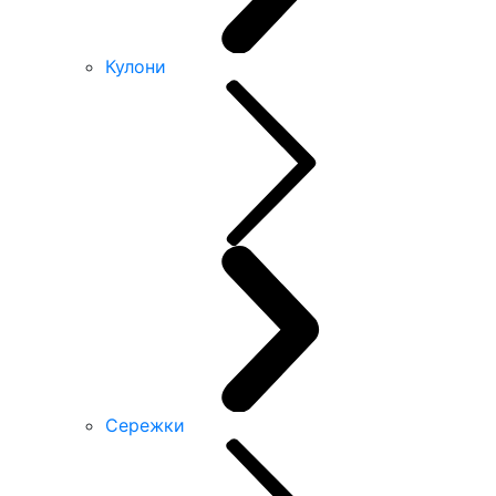
Кулони
Сережки