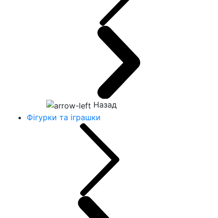
Назад
Фігурки та іграшки