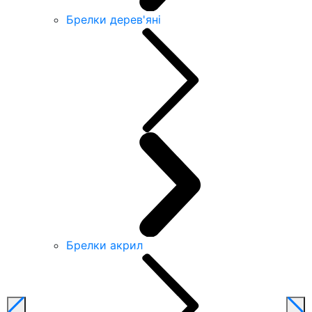
Брелки дерев'яні
Брелки акрил