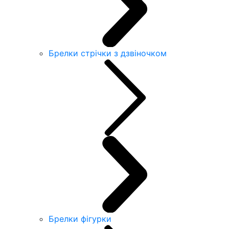
Брелки стрічки з дзвіночком
Брелки фігурки