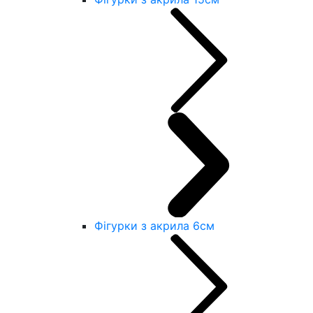
Фігурки з акрила 6см