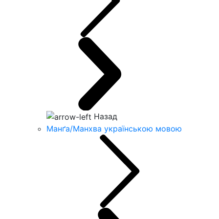
Назад
Манґа/Манхва українською мовою