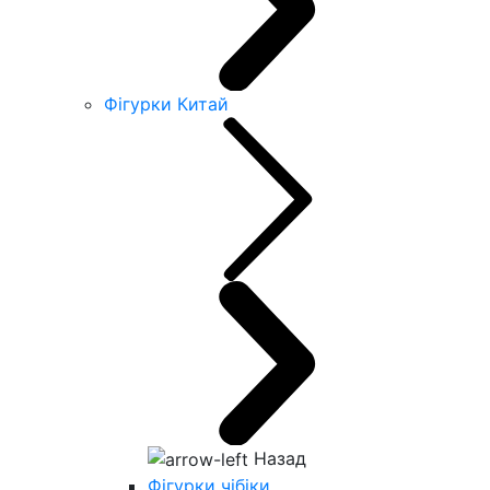
Фігурки Китай
Назад
Фігурки чібіки