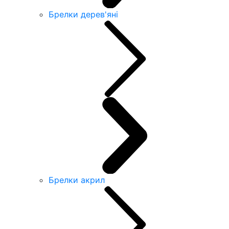
Брелки дерев'яні
Брелки акрил