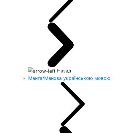
Назад
Манґа/Манхва українською мовою