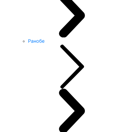
Ранобе