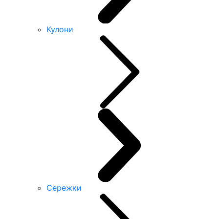
Кулони
Сережки