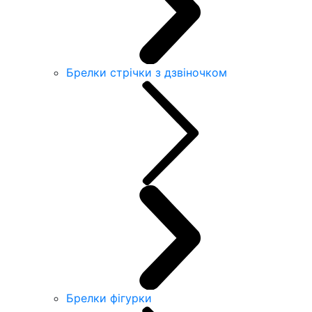
Брелки стрічки з дзвіночком
Брелки фігурки