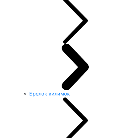
Брелок килимок