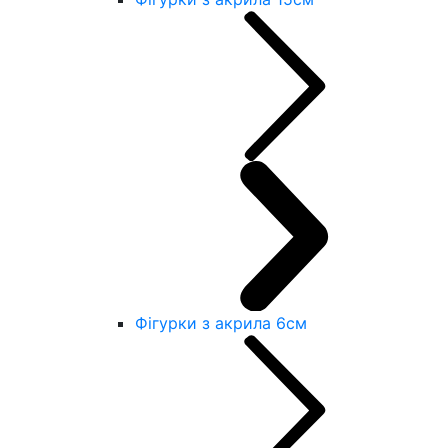
Фігурки з акрила 6см