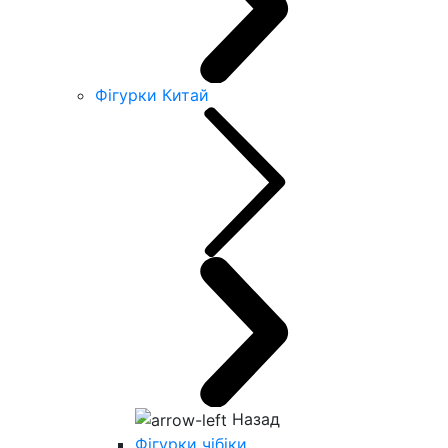
Фігурки Китай
Назад
Фігурки чібіки