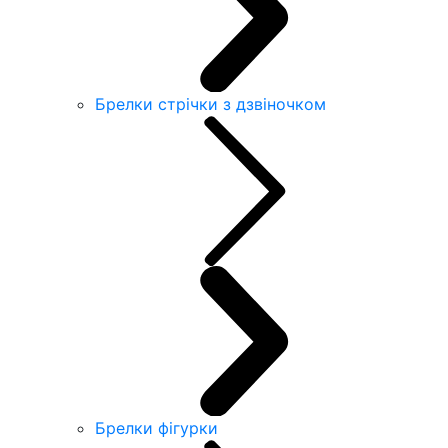
Брелки стрічки з дзвіночком
Брелки фігурки