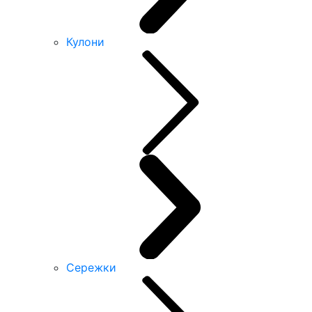
Кулони
Сережки