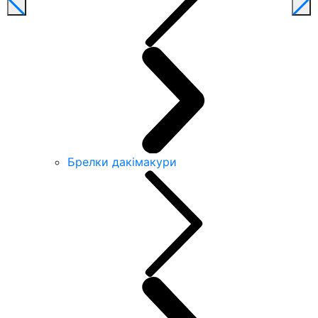
Брелки дакімакури