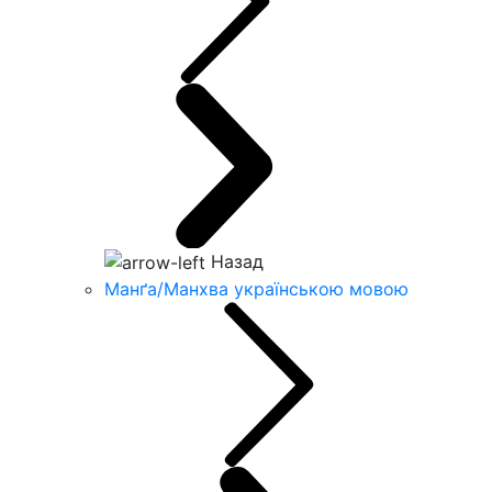
Назад
Манґа/Манхва українською мовою