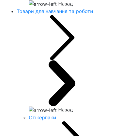
Назад
Товари для навчання та роботи
Назад
Стікерпаки