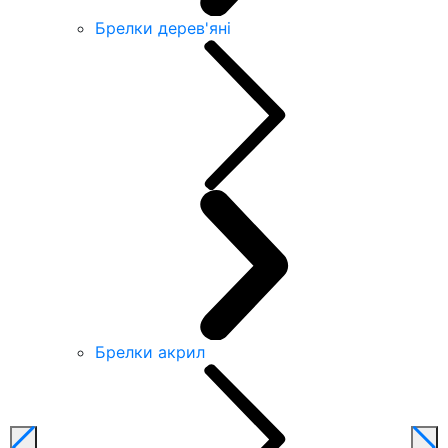
Брелки дерев'яні
Брелки акрил