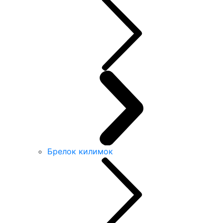
Брелок килимок