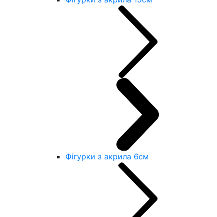
Фігурки з акрила 6см