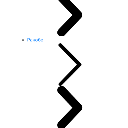
Ранобе