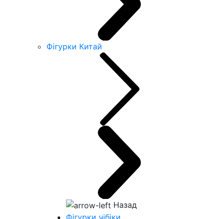
Фігурки Китай
Назад
Фігурки чібіки