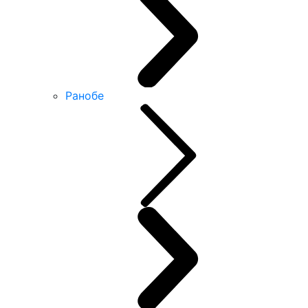
Ранобе