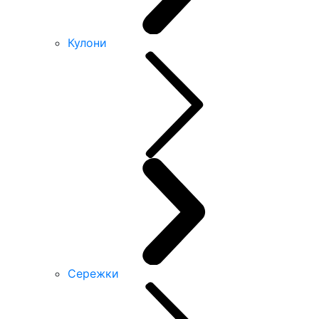
Кулони
Сережки