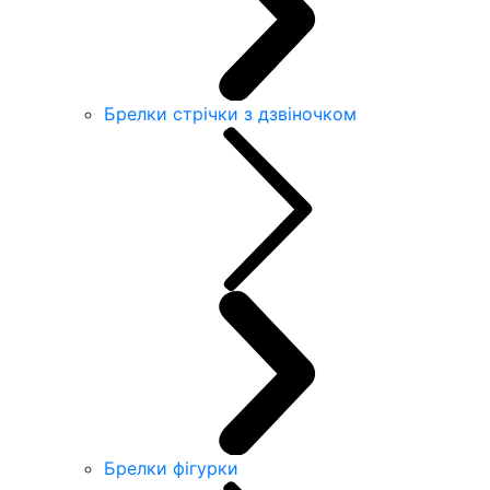
Брелки стрічки з дзвіночком
Брелки фігурки