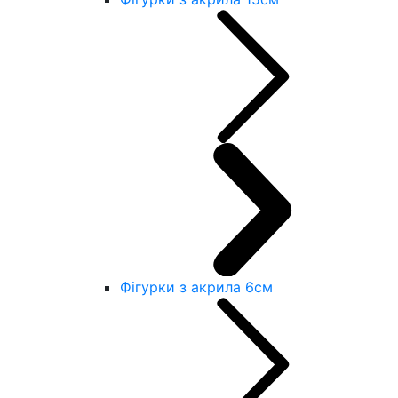
Фігурки з акрила 6см