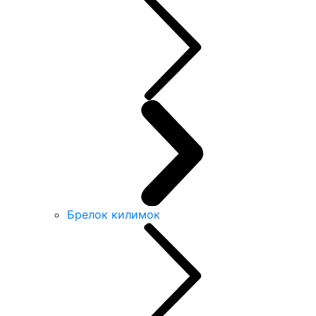
Брелок килимок