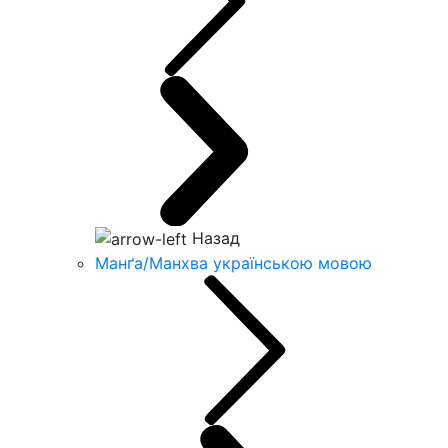
Назад
Манґа/Манхва українською мовою