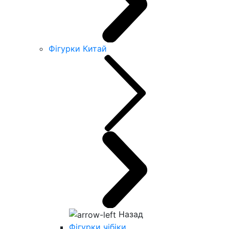
Фігурки Китай
Назад
Фігурки чібіки