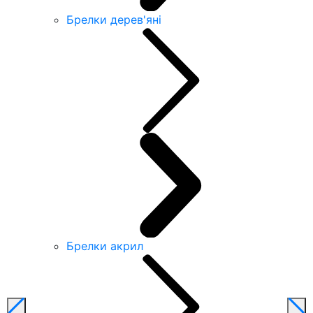
Брелки дерев'яні
Брелки акрил