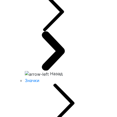
Назад
Значки