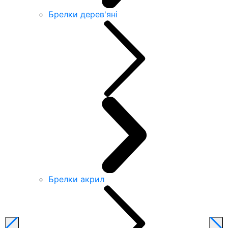
Брелки дерев'яні
Брелки акрил