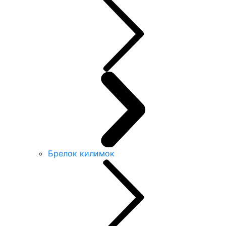
Брелок килимок