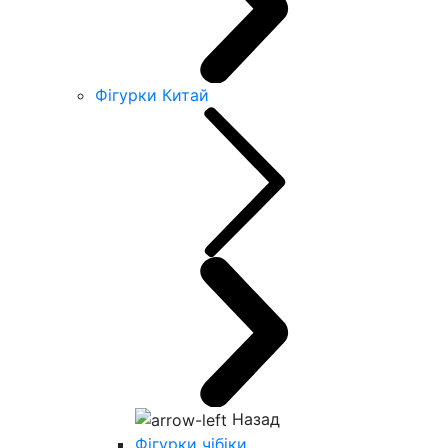
Фігурки Китай
Назад
Фігурки чібіки