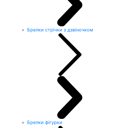
Брелки стрічки з дзвіночком
Брелки фігурки