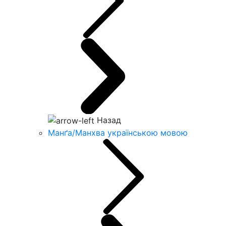
Назад
Манґа/Манхва українською мовою