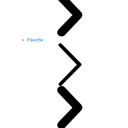
Ранобе