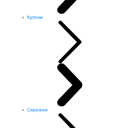
Кулони
Сережки