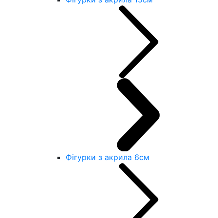
Фігурки з акрила 6см