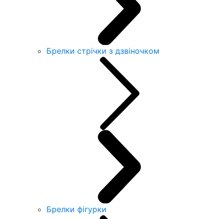
Брелки стрічки з дзвіночком
Брелки фігурки