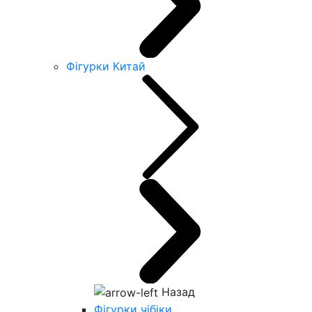
Фігурки Китай
Назад
Фігурки чібіки