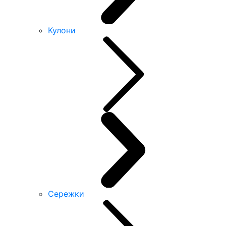
Кулони
Сережки