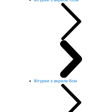
Фігурки з акрила 6см