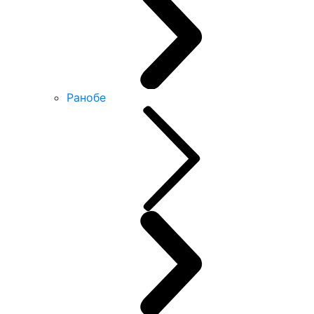
Ранобе