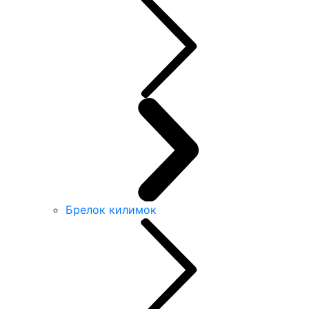
Брелок килимок