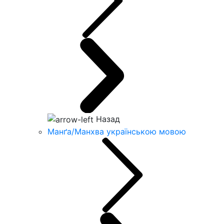
Назад
Манґа/Манхва українською мовою