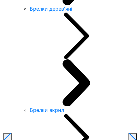
Брелки дерев'яні
Брелки акрил