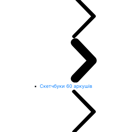
Скетчбуки 60 аркушів