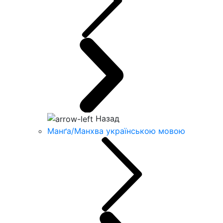
Назад
Манґа/Манхва українською мовою