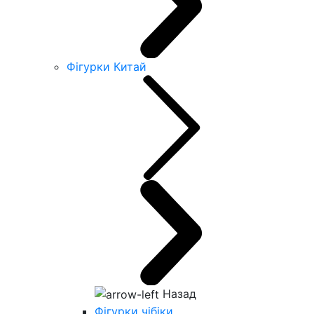
Фігурки Китай
Назад
Фігурки чібіки