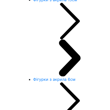
Фігурки з акрила 6см