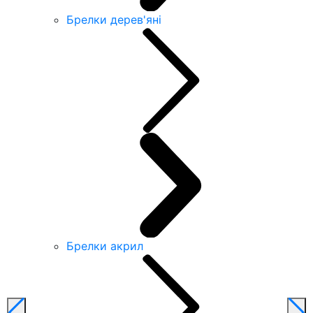
Брелки дерев'яні
Брелки акрил