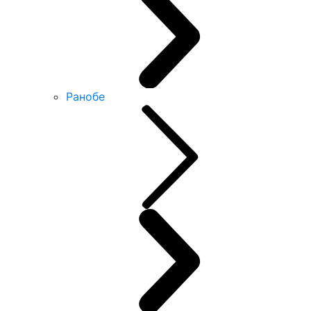
Ранобе