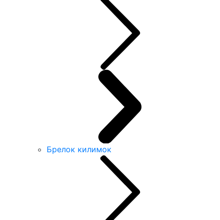
Брелок килимок