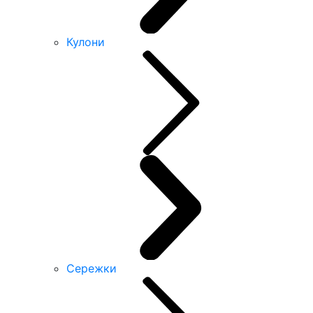
Кулони
Сережки