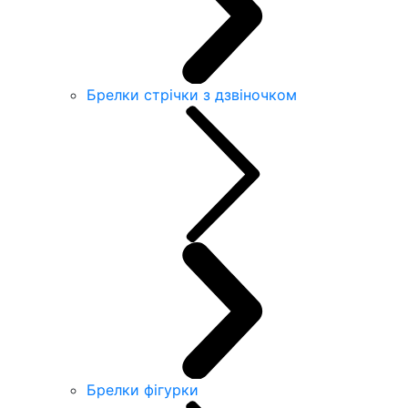
Брелки стрічки з дзвіночком
Брелки фігурки