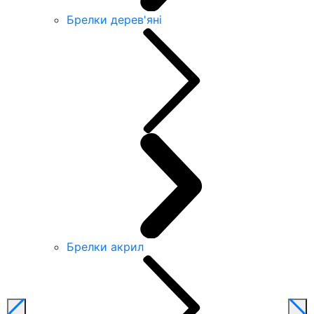
Брелки дерев'яні
Брелки акрил