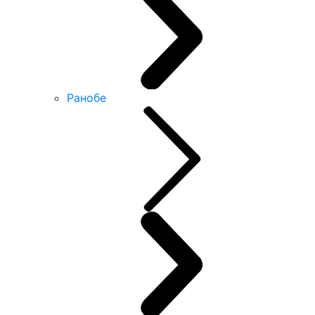
Ранобе