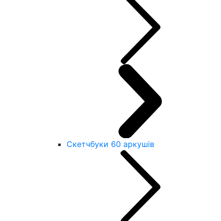
Скетчбуки 60 аркушів