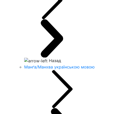
Назад
Манґа/Манхва українською мовою