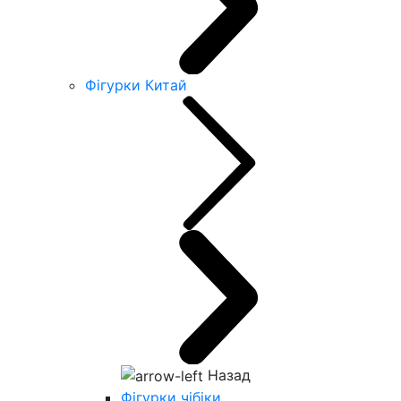
Фігурки Китай
Назад
Фігурки чібіки