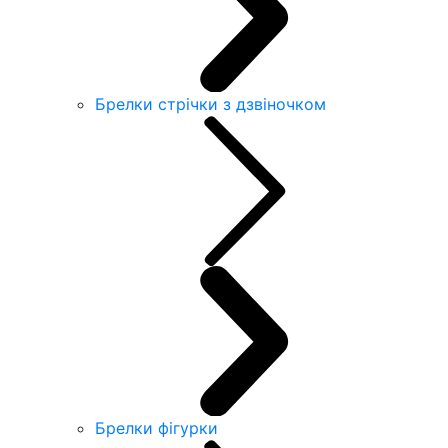
Брелки стрічки з дзвіночком
Брелки фігурки