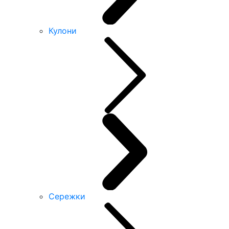
Кулони
Сережки