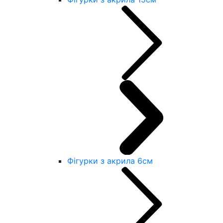
Фігурки з акрила 6см