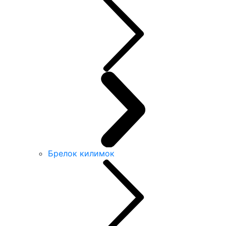
Брелок килимок