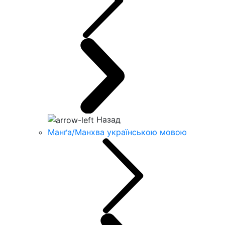
Назад
Манґа/Манхва українською мовою