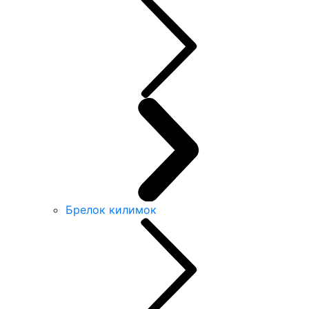
Брелок килимок