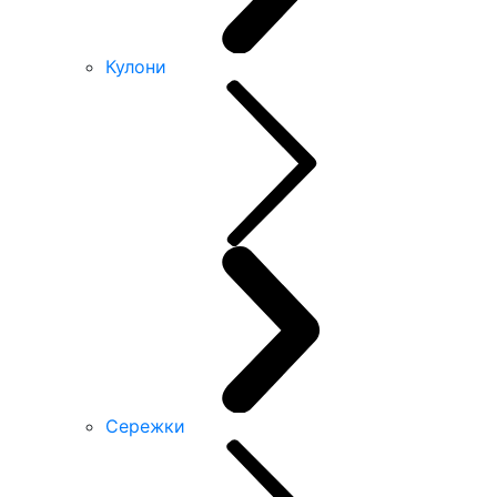
Кулони
Сережки