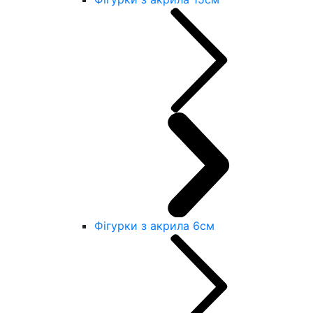
Фігурки з акрила 6см