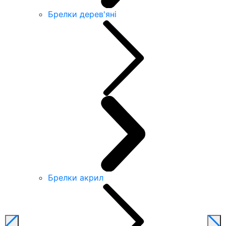
Брелки дерев'яні
Брелки акрил