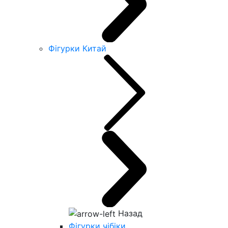
Фігурки Китай
Назад
Фігурки чібіки