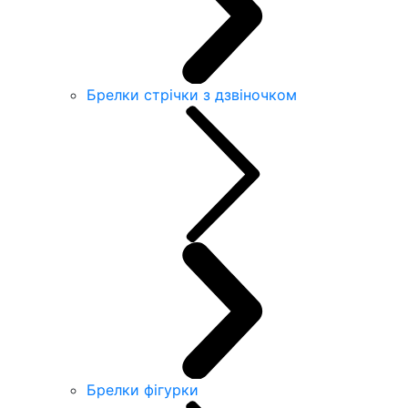
Брелки стрічки з дзвіночком
Брелки фігурки