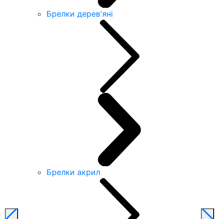
Брелки дерев'яні
Брелки акрил