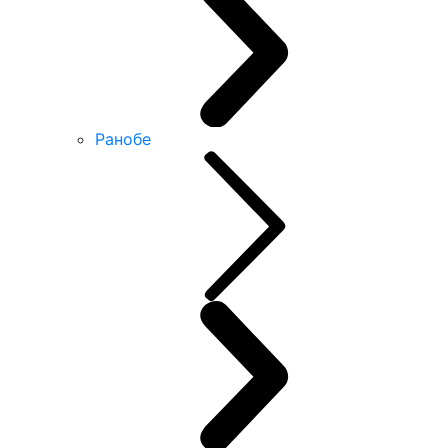
Ранобе