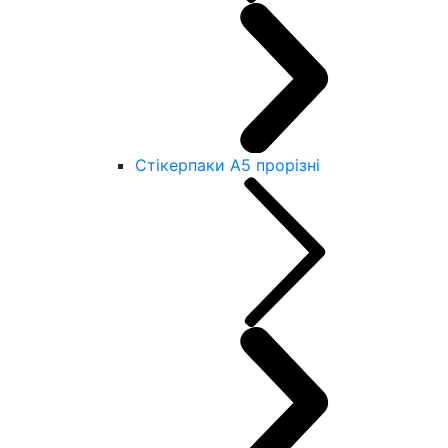
Стікерпаки А5 прорізні