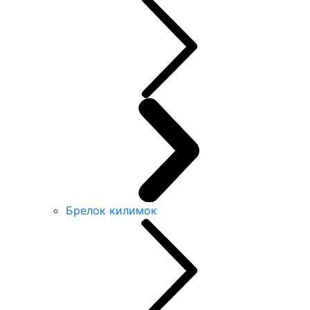
Брелок килимок