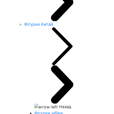
Фігурки Китай
Назад
Фігурки чібіки