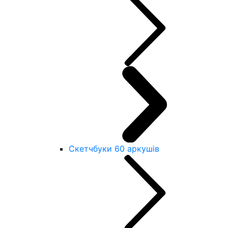
Скетчбуки 60 аркушів