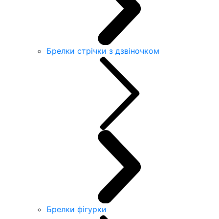
Брелки стрічки з дзвіночком
Брелки фігурки