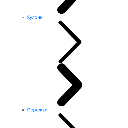
Кулони
Сережки