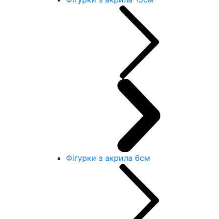
Фігурки з акрила 6см