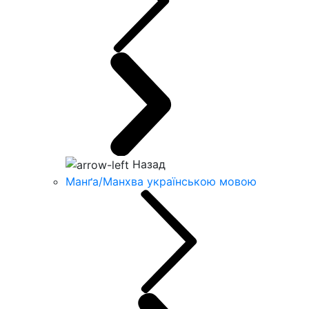
Назад
Манґа/Манхва українською мовою