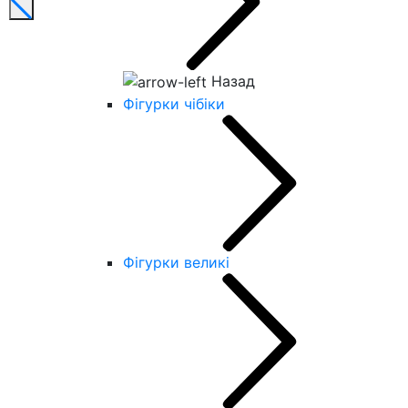
Назад
Фігурки чібіки
Фігурки великі