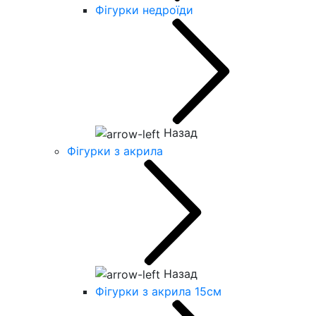
Фігурки недроїди
Назад
Фігурки з акрила
Назад
Фігурки з акрила 15см