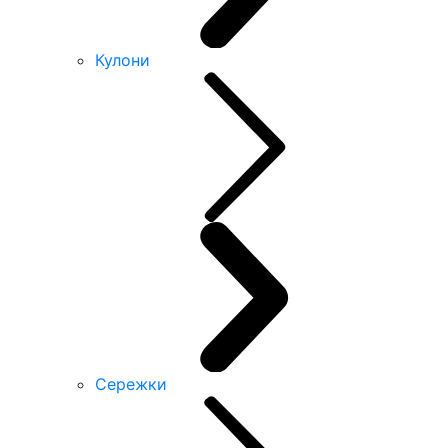
Кулони
Сережки