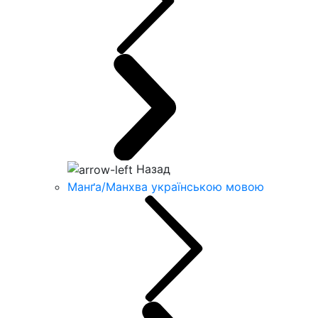
Назад
Манґа/Манхва українською мовою