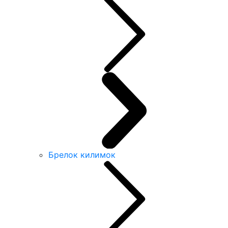
Брелок килимок