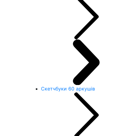
Скетчбуки 60 аркушів