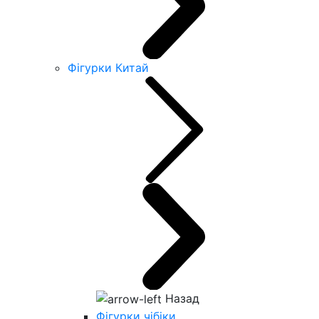
Фігурки Китай
Назад
Фігурки чібіки