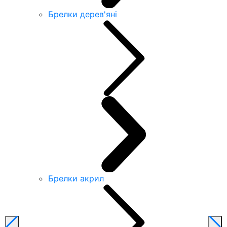
Брелки дерев'яні
Брелки акрил