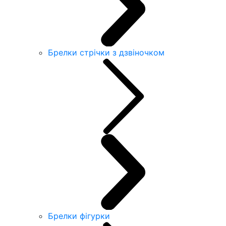
Брелки стрічки з дзвіночком
Брелки фігурки