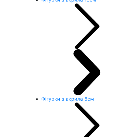
Фігурки з акрила 6см