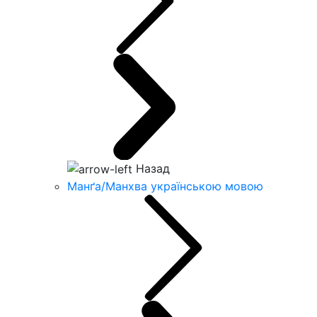
Назад
Манґа/Манхва українською мовою