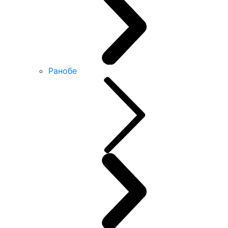
Ранобе