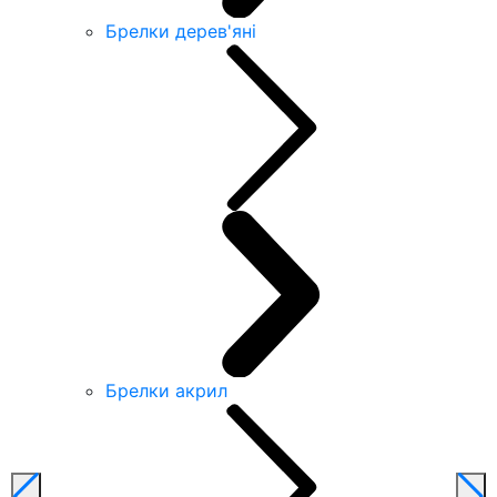
Брелки дерев'яні
Брелки акрил