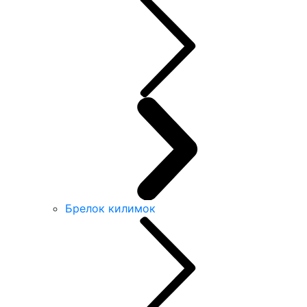
Брелок килимок