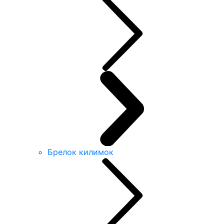
Брелок килимок