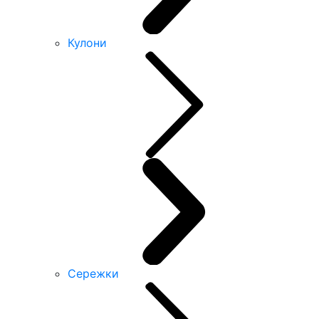
Кулони
Сережки