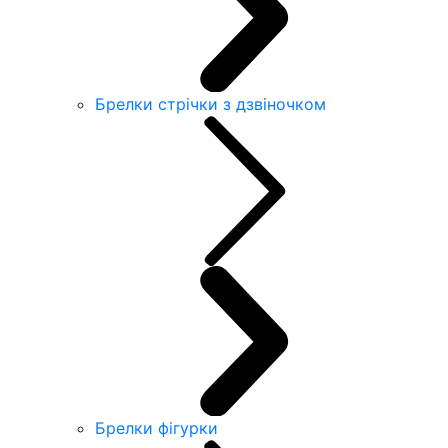
Брелки стрічки з дзвіночком
Брелки фігурки