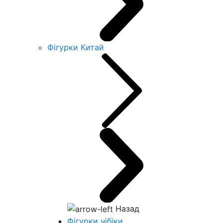
Фігурки Китай
Назад
Фігурки чібіки