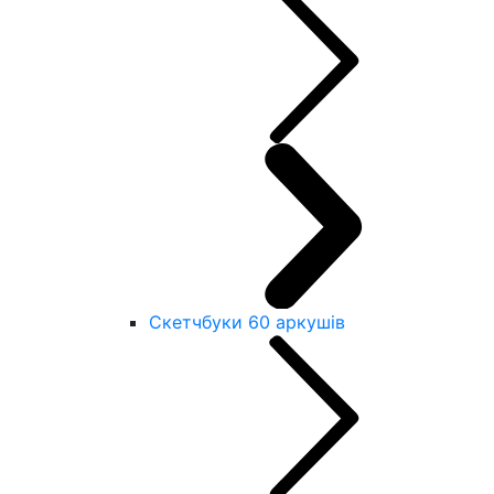
Скетчбуки 60 аркушів