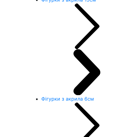
Фігурки з акрила 6см