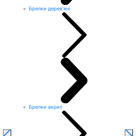
Брелки дерев'яні
Брелки акрил