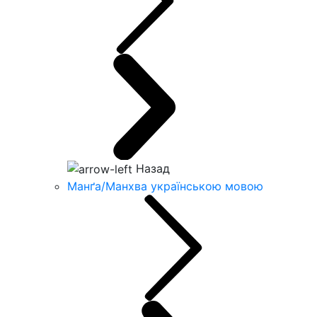
Назад
Манґа/Манхва українською мовою