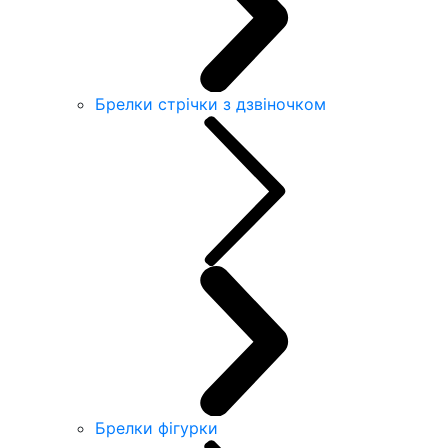
Брелки стрічки з дзвіночком
Брелки фігурки