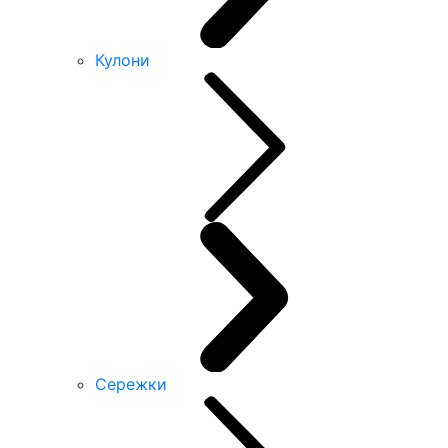
Кулони
Сережки