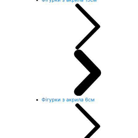
Фігурки з акрила 6см