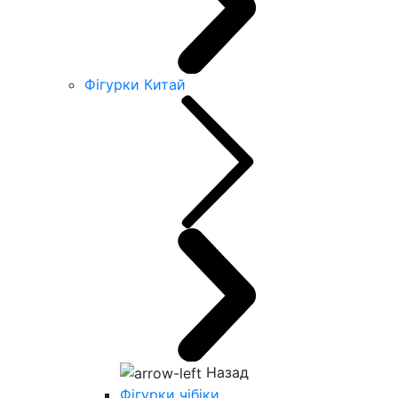
Фігурки Китай
Назад
Фігурки чібіки