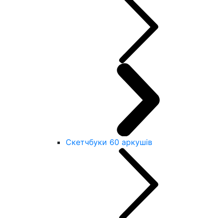
Скетчбуки 60 аркушів