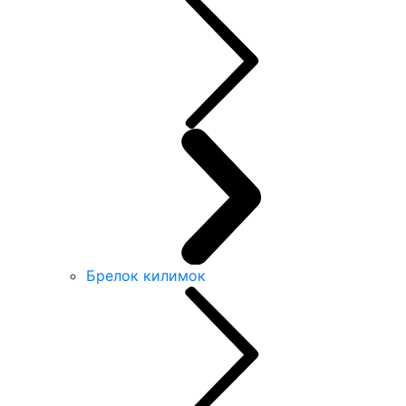
Брелок килимок