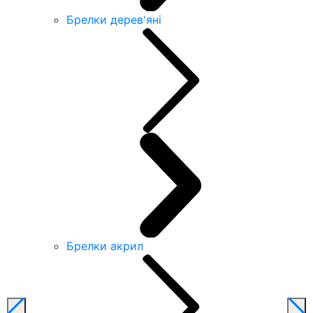
Брелки дерев'яні
Брелки акрил