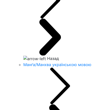
Назад
Манґа/Манхва українською мовою