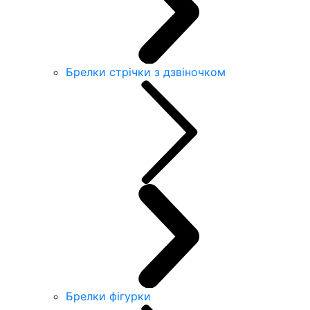
Брелки стрічки з дзвіночком
Брелки фігурки