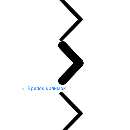
Брелок килимок