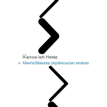
Назад
Манґа/Манхва українською мовою