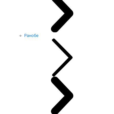
Ранобе