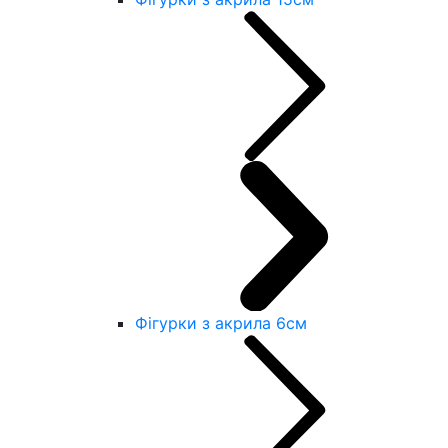
Фігурки з акрила 6см