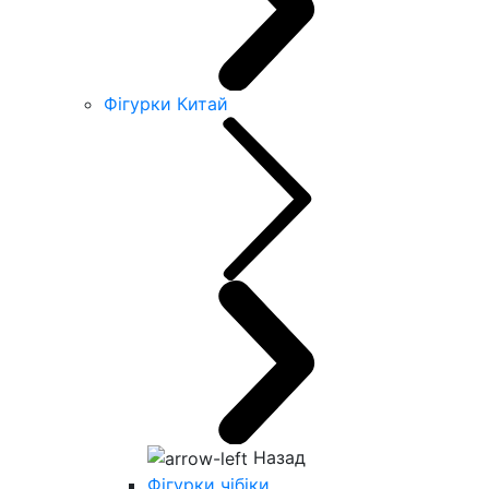
Фігурки Китай
Назад
Фігурки чібіки