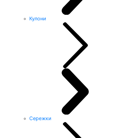
Кулони
Сережки