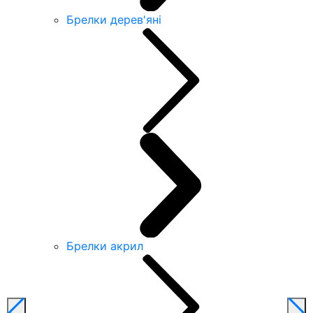
Брелки дерев'яні
Брелки акрил