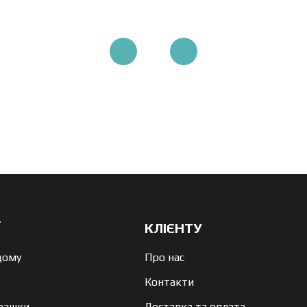
Ї
КЛІЄНТУ
дому
Про нас
Контакти
грашки
Доставка та оплата