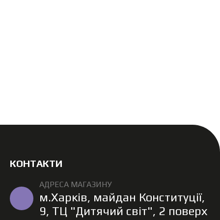
КОНТАКТИ
АДРЕСА МАГАЗИНУ
м.Харків, майдан Конституції,
9, ТЦ "Дитячий світ", 2 поверх