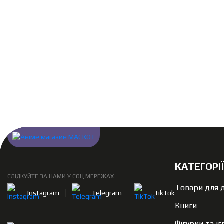
КАТЕГОРІ
СЛІДКУЙТЕ ЗА НАМИ У СОЦ.МЕРЕЖАХ
Товари для 
Instagram
Telegram
TikTok
Книги
Фігурки та і