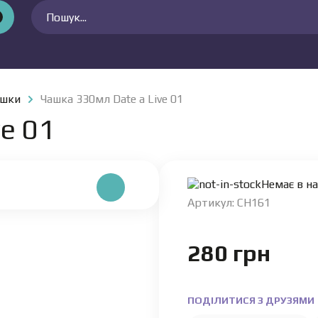
ашки
Чашка 330мл Date a Live 01
e 01
Немає в на
Артикул: CH161
280
грн
ПОДІЛИТИСЯ З ДРУЗЯМИ