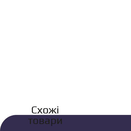
Схожі
товари