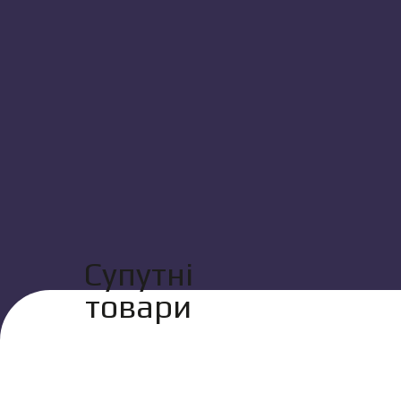
Супутні
товари