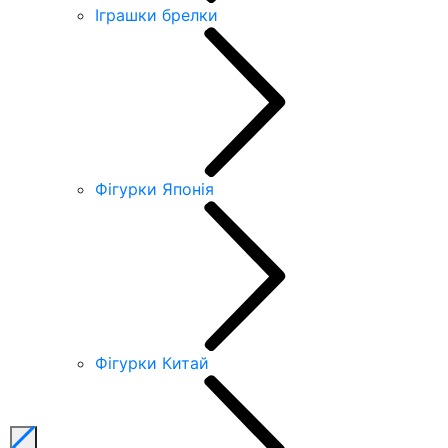
Іграшки брелки
Фігурки Японія
Фігурки Китай