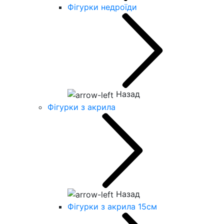
Фігурки недроїди
Назад
Фігурки з акрила
Назад
Фігурки з акрила 15см