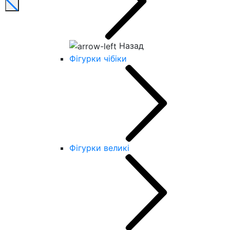
Назад
Фігурки чібіки
Фігурки великі