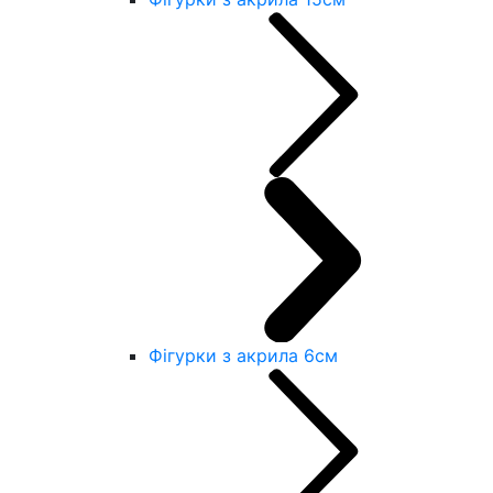
Фігурки з акрила 6см