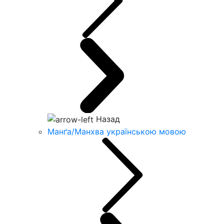
Назад
Манґа/Манхва українською мовою