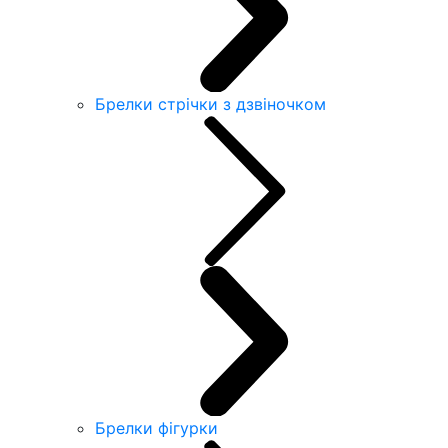
Брелки стрічки з дзвіночком
Брелки фігурки