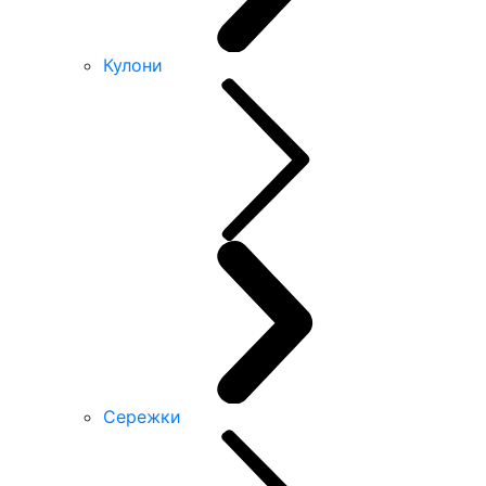
Кулони
Сережки