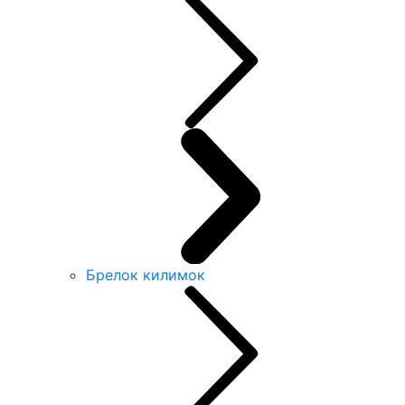
Брелок килимок