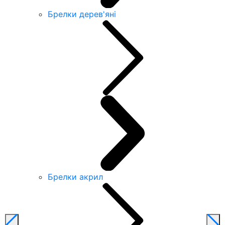
Брелки дерев'яні
Брелки акрил