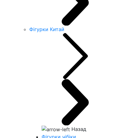
Фігурки Китай
Назад
Фігурки чібіки