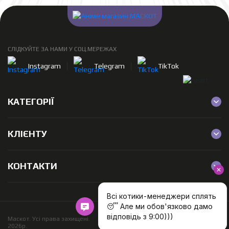
СЛІДКУЙТЕ ЗА НАМИ У СОЦ.МЕРЕЖАХ
Instagram
Telegram
TikTok
КАТЕГОРІЇ
КЛІЄНТУ
КОНТАКТИ
Розробка
Маскот. Усі права захищені.
інтернет
2026р.