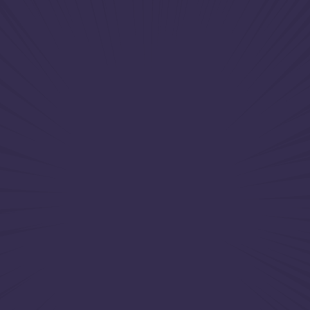
120
грн
Детальніше