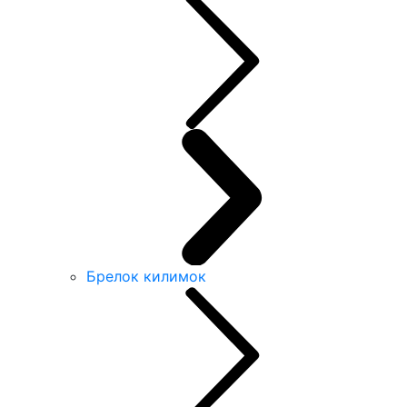
Брелок килимок