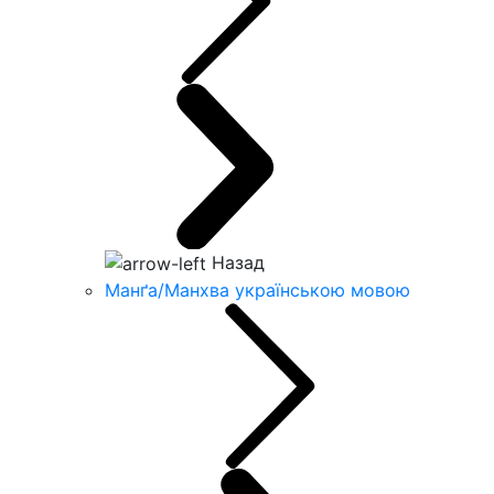
Назад
Манґа/Манхва українською мовою