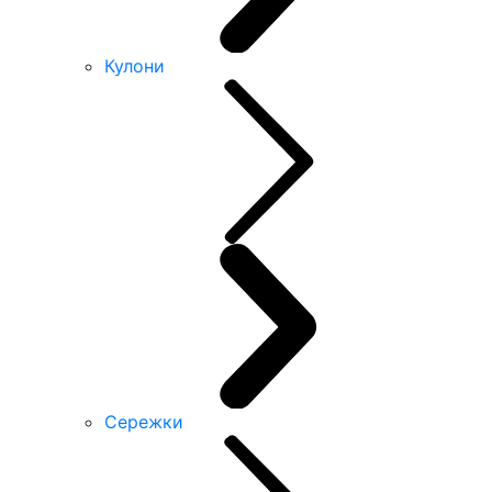
Кулони
Сережки