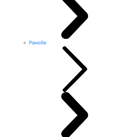
Ранобе