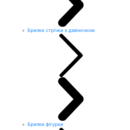
Брелки стрічки з дзвіночком
Брелки фігурки