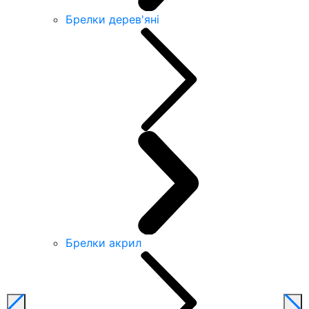
Брелки дерев'яні
Брелки акрил