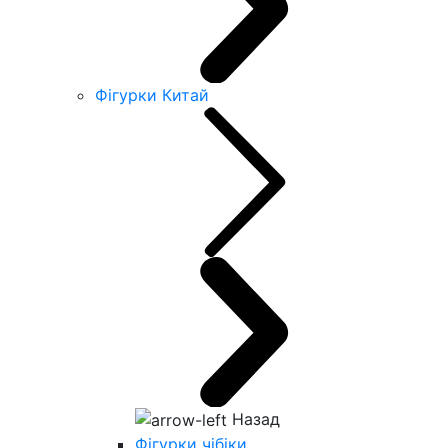
Фігурки Китай
Назад
Фігурки чібіки