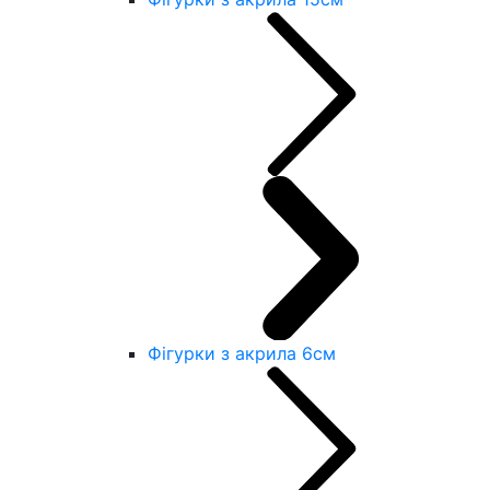
Фігурки з акрила 6см