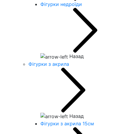
Фігурки недроїди
Назад
Фігурки з акрила
Назад
Фігурки з акрила 15см