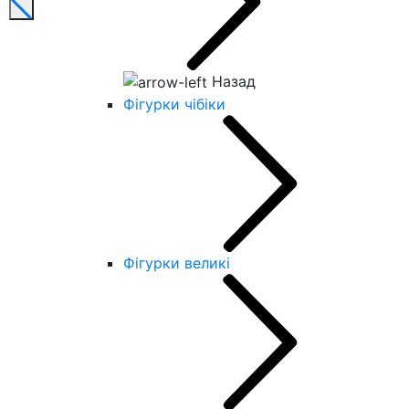
Назад
Фігурки чібіки
Фігурки великі