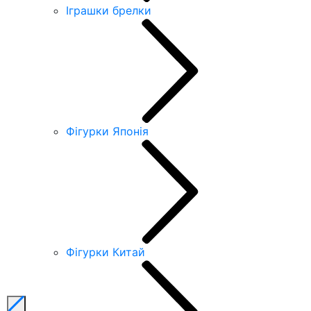
Іграшки брелки
Фігурки Японія
Фігурки Китай